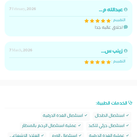
عبدالله م...
7 February, 2026
التقييم :
اخلاق عاليه جدا
زينب س...
7 March, 2026
التقييم :
الخدمات الطبية:
استئصال الطحال
استئصال الغدة الدرقية
استئصال جزئي للكبد
عملية استئصال الرحم بالمنظار
عملية الغدة الدرقية
استئصال الورم
العلاج الإشعاعي