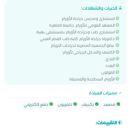
الخبرات والشهادات:
استشاري ومدرس جراحة الأورام
المعهد القومي للأورام جامعة القاهرة
استشاري طب وجراحه الأورام بمستشفى بهية
دكتوراه جراحه الأورام كليه طب القصر العيني
عضو الجمعيه المصريه لجراحات الاورام
الكشف والتدخل الجراحي لأورام:
الثدي
الغدد
القولون
الأورام السطحية والعميقة
مميزات العيادة
مصعد
تكييف
تلفزيون
دفع الكتروني
التقييمات: