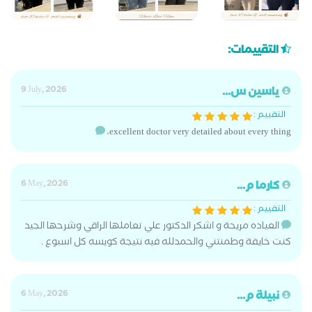
التقييمات:
ياسين س...
9 July, 2026
التقييم :
،excellent doctor very detailed about every thing
كارما م...
6 May, 2026
التقييم :
العياده مريحة و اشكر الدكتور علي تعاملها الراقي وشرحها الجيد
كنت خايفة وطمنتني والحمدلله فيه نتيجة كويسه كل اسبوع .
نبيلة م...
6 May, 2026