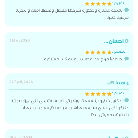
التقييم :
النتيجة ممتازه ودكتوره شرحها مفصل وعندها امانه والتجربه
مرضية كثيرا.
احسان ...
3 May, 2026
التقييم :
نظامها مريح جدا وخسيت عليه كتير متشكره
22 April, 2026
Azza g...
التقييم :
الدكتور خطيره بتسمعك وبتديكي فرصه تشرحي اللي عيزاه تجرّبه
حتتكرر لاني عندي متابعه معاها والعياده نظيفه جدا والمعاد
بالدقيقه مفيش انتظار