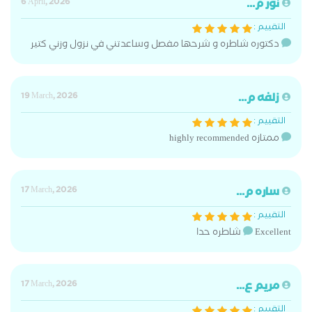
نور م...
6 April, 2026
التقييم :
دكتوره شاطره و شرحها مفصل وساعدتني في نزول وزني كتير
زلفه م...
19 March, 2026
التقييم :
ممتازه highly recommended
ساره م...
17 March, 2026
التقييم :
Excellent شاطره حدا
مريم ع...
17 March, 2026
التقييم :