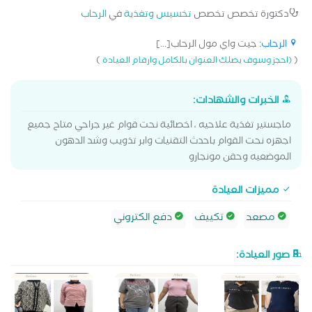
دكتورة تخصص تخصص
تخسيس وتغذية
في
الرحاب
الرحاب
: جيت واي مول الرحاب[...]
)
(
(احجز وسوف يصلك العنوان بالكامل وارقام العيادة
الخبرات والشهادات:
ماجستير تغذية علاحيه ، اخصائية نحت قوام غير جراحي متاح جميع
اجهزه نحت القوام باحدث التقنيات وابر تذويب وشد الدهون
الموضعيه وحقن مونجارو
مميزات العيادة
مصعد
تكييف
دفع الكتروني
صور العيادة: