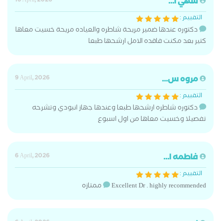
سهي ا...
16 April, 2026
التقييم :
دكتوره عندها ضمير مريحة شاطره والعياده مريحة خسيت معاها
كتير بعد مكنت فاقده الامل ارشحها طبعا
مروه س...
9 April, 2026
التقييم :
دكتوره شاطره ارشحها طبعا وعندها جهاز انبودي وتشرحه
تفصيلا وخسيت معاها من اول اسبوع
فاطمه ا...
6 April, 2026
التقييم :
Excellent Dr . highly recommended ممتازه