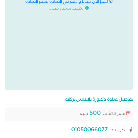
احجز الان مجانا وادفع في العيادة بسعر العيادة
الكشف بميعاد محدد
تفاصيل عيادة دكتورة ياسمين بركات
500
سعر الكشف:
جنيه
01050066077
أو اتصل احجز: