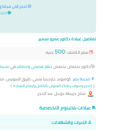
احجز الان مجانا 
الكش
تفاصيل عيادة دكتور عمرو سمير
500
سعر الكشف:
جنيه
دكتور تخصص تخصص
جهاز هضمي ومناظير
في
مدينة
مدينة نصر
: كومبوند جاردينيا سيتي، طريق السويس، مدين
)
(
(احجز وسوف يصلك العنوان بالكامل وارقام العيادة
متاح خريطة جوجل عند الحجز
عيادات بلاتينوم التخصصية
الخبرات والشهادات: