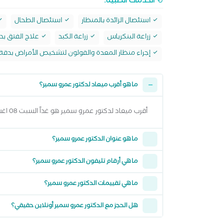
الخدمات الطبية:
استئصال الزائدة بالمنظار
استئصال الطحال
زراعة البنكرياس
زراعة الكبد
علاج الفتق بد
إجراء منظار المعدة والقولون لتشخيص الأمراض بدقة
ما هو أقرب ميعاد لدكتور عمرو سمير؟
أقرب ميعاد لدكتور عمرو سمير هو غداً السبت 08 اغسطس 2026 من 1:00 مساءً وتقدر تشوف كل المواعيد المتاحة من خلال عرض المواعيد أعلاه
ما هو عنوان الدكتور عمرو سمير؟
ما هي أرقام تليفون الدكتور عمرو سمير؟
ما هي تقييمات الدكتور عمرو سمير؟
هل الحجز مع الدكتور عمرو سمير أونلاين حقيقي؟