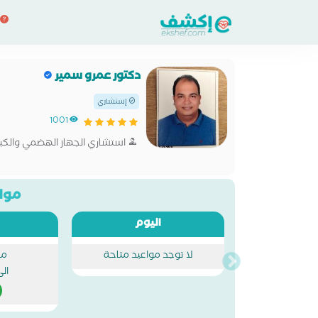
دكتور عمرو سمير
إستشاري
1001
استشاري الجهاز الهضمي والكبد
مواع
اليوم
لا توجد مواعيد متاحة
من
ال