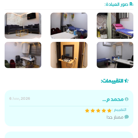
صور العيادة:
التقييمات:
محمد م...
6 June, 2026
التقييم :
ممتاز جدا