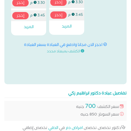
إحجز
3:30 م
إحجز
3:30 م
إحجز
3:45 م
إحجز
3:45 م
المزيد
المزيد
احجز الان مجانا وادفع في العيادة بسعر العيادة
الكشف بميعاد محدد
تفاصيل عيادة دكتور ابراهيم زكي
700
سعر الكشف:
جنيه
سعر السونار: 850 جنيه
دكتور تخصص تخصص
امراض دم
في
الدقي
تخصص إضافي