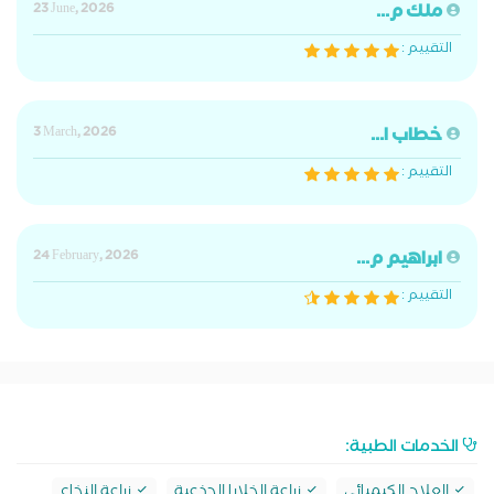
ملك م...
23 June, 2026
التقييم :
خطاب ا...
3 March, 2026
التقييم :
ابراهيم م...
24 February, 2026
التقييم :
الخدمات الطبية:
العلاج الكيميائي
زراعة الخلايا الجذعية
زراعة النخاع