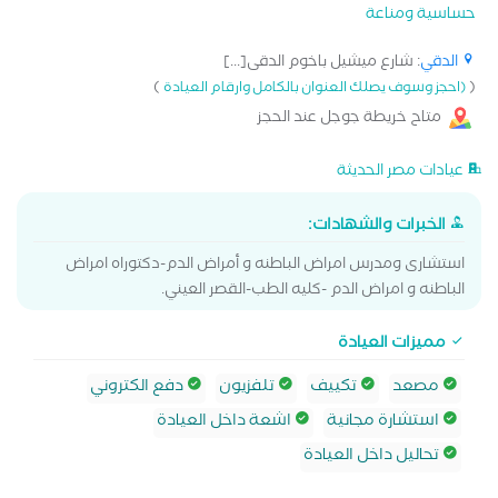
حساسية ومناعة
الدقي
: شارع ميشيل باخوم الدقى[...]
)
(
(احجز وسوف يصلك العنوان بالكامل وارقام العيادة
متاح خريطة جوجل عند الحجز
عيادات مصر الحديثة
الخبرات والشهادات:
استشارى ومدرس امراض الباطنه و أمراض الدم-دكتوراه امراض
الباطنه و امراض الدم -كليه الطب-القصر العيني.
مميزات العيادة
مصعد
تكييف
تلفزيون
دفع الكتروني
استشارة مجانية
اشعة داخل العيادة
تحاليل داخل العيادة