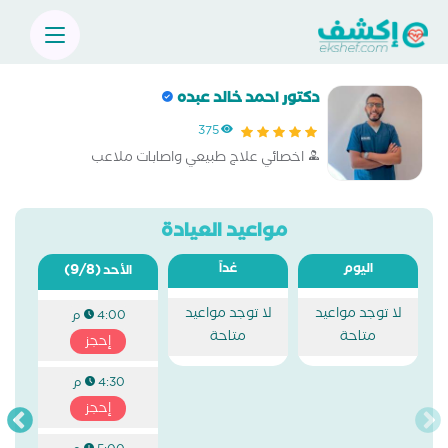
دكتور احمد خالد عبده
375
اخصائي علاج طبيعي واصابات ملاعب
مواعيد العيادة
اليوم
غداً
(9/8)
الأحد
لا توجد مواعيد
لا توجد مواعيد
4:00 م
متاحة
متاحة
إحجز
4:30 م
إحجز