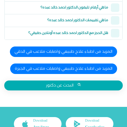
ما هي أرقام تليفون الدكتور احمد خالد عبده؟
ما هي تقييمات الدكتور احمد خالد عبده؟
هل الحجز مع الدكتور احمد خالد عبده أونلاين حقيقي؟
المزيد من اطباء علاج طبيعي واصابات ملاعب في الدقي
المزيد من اطباء علاج طبيعي واصابات ملاعب في الجيزة
البحث عن دكتور
Download
Download
App Store
Google play