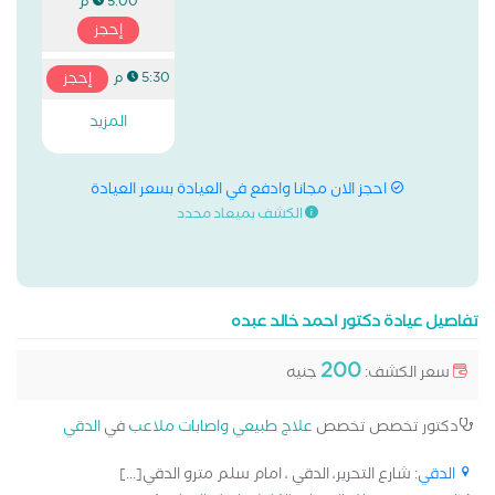
5:00 م
إحجز
إحجز
5:30 م
المزيد
احجز الان مجانا وادفع في العيادة بسعر العيادة
الكشف بميعاد محدد
تفاصيل عيادة دكتور احمد خالد عبده
200
سعر الكشف:
جنيه
دكتور تخصص تخصص
علاج طبيعي واصابات ملاعب
في
الدقي
الدقي
: شارع التحرير، الدقي ، امام سلم مترو الدقي[...]