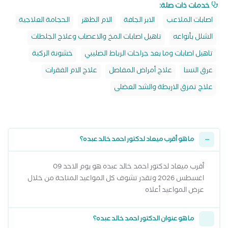
خدمات ذات صلة:
اصابات الملاعب
الابر الجافة
الام الظهر
الحجامة العلاجية
الشلل بأنواعه
تاهيل اصابات المخ والاعصاب وعلاج الجلطات
تاهيل اصابات وما بعد جراحات الرباط الصليبي
خشونة الركبة
عرق النسا
علاج أمراض المفاصل
علاج الام الفقرات
علاج تمزق الاربطة والشد العضلى
ما هو أقرب ميعاد لدكتور احمد خالد عبده؟
أقرب ميعاد لدكتور احمد خالد عبده هو يوم الاحد 09
اغسطس 2026 وتقدر تشوف كل المواعيد المتاحة من خلال
عرض المواعيد أعلاه
ما هو عنوان الدكتور احمد خالد عبده؟