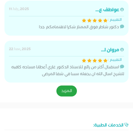
عواطف ع...
11 July, 2025
التقييم :
دكتور شاطر فوق الممتاز شكرا لاهتمامكم جدا
مروان ا...
22 June, 2025
التقييم :
استقبال أكثر من رائع للاستاذ الدكتور غازي أعطانا مساحه كافيه
للشرح اسال الله ان يجعله سببا في شفا المرضى
المزيد
الخدمات الطبية: