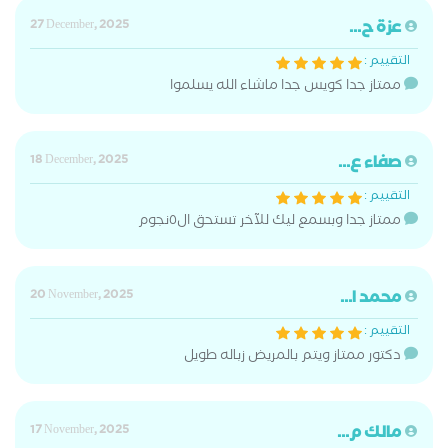
عزة ح...
27 December, 2025
التقييم :
ممتاز جدا كويس جدا ماشاء الله يسلموا
صفاء ع...
18 December, 2025
التقييم :
ممتاز جدا وبسمع ليك للآخر تستحق ال٥نجوم
محمد ا...
20 November, 2025
التقييم :
دكتور ممتاز ويتم بالمريض زباله طويل
مالك م...
17 November, 2025