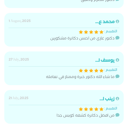
دكتور محترم ودقيق
محمد ع...
1 August, 2025
التقييم :
دكتور غازي من احسن دكاترة مشكورين
يوسف ا...
27 July, 2025
التقييم :
ما شاء الله دكتور خبرة وممتاز في تعامله
زينب ا...
21 July, 2025
التقييم :
من افضل دكاترة كشفه كويس جدا