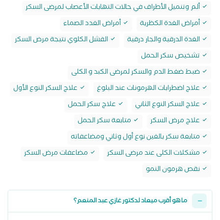
ألم وتنميل الأطراف في حالات التهابات الأعصاب لمرضى السكر
أمراض الغدة الكظرية
أمراض الغدد الصماء
الغدة الدرقية والجار درقية
الفشل الكلوي نتيجة مرض السكر
تشخيص سكر الحمل
ضبط ضغط الدم والسكر لمرضى الكبد و الكلى
علاج اضطرابات الهرمونات عند البلوغ
علاج السكر النوع الأول
علاج السكر النوع الثاني
علاج سكر الحمل
علاج مرض السكر
متابعة سكر الحمل
متابعة سكر بالغين نوع أول وثاني ومضاعفاته
مشكلات الكلى عند مرضى السكر
مضاعفات مرض السكر
نقص هرمون النمو
ما هو أقرب ميعاد لدكتور غازي عبد المنعم؟