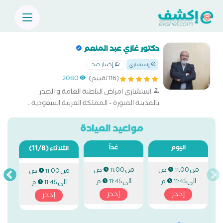
دكتور غازي عبد المنعم
إختيار جيد
إستشاري
(116 تقييم)
2080
استشاري امراض الباطنة العامة و الصدر
بالمدينة المنورة - المملكة العربية السعودية ،
مواعيد العيادة
اليوم
غداً
(11/8)
الثلاثاء
من
من
11:00 ص
11:00 ص
من
11:00 ص
الى
الى
11:45 م
11:45 م
الى
11:45 م
إحجز
إحجز
إحجز