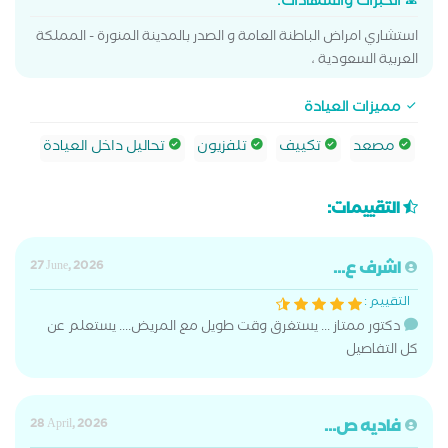
الخبرات والشهادات:
استشاري امراض الباطنة العامة و الصدر بالمدينة المنورة - المملكة
العربية السعودية ،
مميزات العيادة
مصعد
تكييف
تلفزيون
تحاليل داخل العيادة
التقييمات:
اشرف ع...
27 June, 2026
التقييم :
دكتور ممتاز ... يستغرق وقت طويل مع المريض.... يستعلم عن
كل التفاصيل
فاديه ص...
28 April, 2026