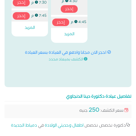
4:30 م
إحجز
7:30 م
إحجز
إحجز
7:45 م
إحجز
4:45 م
المزيد
المزيد
احجز الان مجانا وادفع في العيادة بسعر العيادة
الكشف بميعاد محدد
تفاصيل عيادة دكتورة دينا الدنجاوي
250
سعر الكشف:
جنيه
دكتورة تخصص تخصص
اطفال وحديثي الولادة
في
دمياط الجديدة