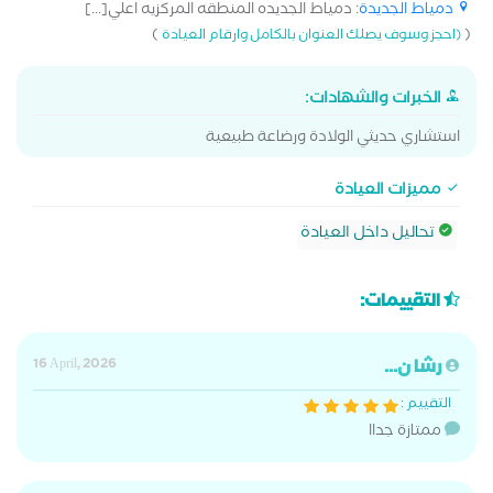
دمياط الجديدة
: دمياط الجديده المنطقه المركزيه اعلي[...]
)
(
(احجز وسوف يصلك العنوان بالكامل وارقام العيادة
الخبرات والشهادات:
استشاري حديثي الولادة ورضاعة طبيعية
مميزات العيادة
تحاليل داخل العيادة
التقييمات:
رشا ن...
16 April, 2026
التقييم :
ممتازة جداا