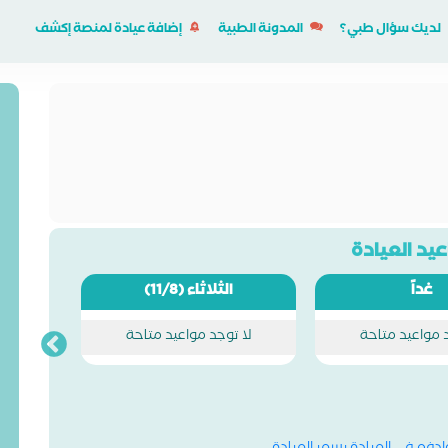
لديك سؤال طبي؟
المدونة الطبية
إضافة عيادة لمنصة إكشف
يد العيادة
غداً
الثلاثاء
(11/8)
د مواعيد متاحة
لا توجد مواعيد متاحة