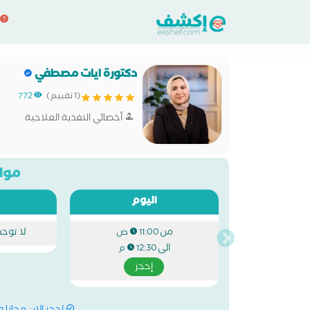
دكتورة ايات مصطفي
(1 تقييم)
772
أخصائي التغذية العلاجية
مواع
اليوم
من
لا توج
11:00 ص
الى
12:30 م
إحجز