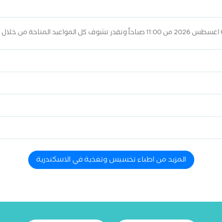
المزيد من اطباء تخسيس وتغذية في الاسكندرية