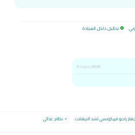
ني
تحاليل داخل العيادة
3 August, 2025
از راديو فريكونسي لشد الترهلات
نظام غذائي