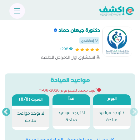
دكتورة جيهان حماد
إستشاري
1298
استشاري اول الامراض الجلدية
مواعيد العيادة
أقرب ميعاد للحجز يوم 2026-08-11
اليوم
غداً
(8/8)
السبت
لا توجد مواعيد
لا توجد مواعيد
لا توجد مواعيد
متاحة
متاحة
متاحة