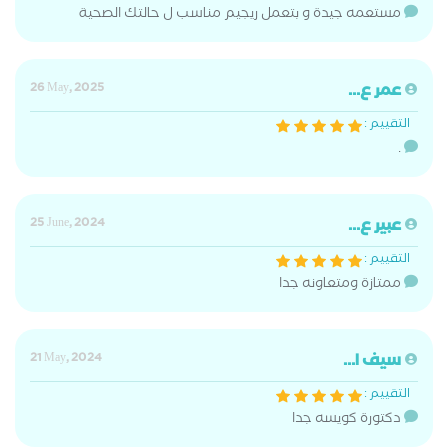
مستعمه جيدة و بتعمل ريجيم مناسب ل حالتك الصحية
عمر ع...
26 May, 2025
التقييم :
.
عبير ع...
25 June, 2024
التقييم :
ممتازة ومتعاونه جدا
سيف ا...
21 May, 2024
التقييم :
دكتورة كويسه جدا