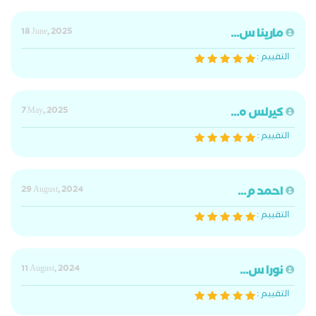
مارينا س...
18 June, 2025
التقييم :
كيرلس ه...
7 May, 2025
التقييم :
احمد م...
29 August, 2024
التقييم :
نورا س...
11 August, 2024
التقييم :