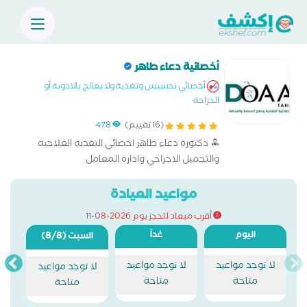
أخصائية دعاء طاهر
أخصائي تخسيس وتغذية ولا يعالج بالادوية أو
الجراحة
(16 تقييم)
478
دكتورة دعاء طاهر اخصائي التغذيه العلاجيه
والتجميل الاجراحي واداره المعامل
مواعيد العيادة
أقرب ميعاد للحجز يوم 2026-08-11
اليوم
غداً
(8/8)
السبت
لا توجد مواعيد
لا توجد مواعيد
لا توجد مواعيد
متاحة
متاحة
متاحة