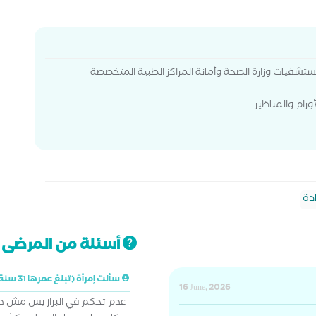
مستشفيات وزارة الصحة وأمانة المراكز الطبية المتخصصة
دة
أسئلة من المرضى ت
سألت إمرأة (تبلغ عمرها 31 سنة)
16 June, 2026
عدم تحكم في البراز بس مش دا