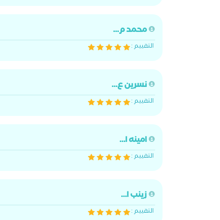
محمد م...
التقييم :
نسرين ع...
التقييم :
امينه ا...
التقييم :
زينب ا...
التقييم :