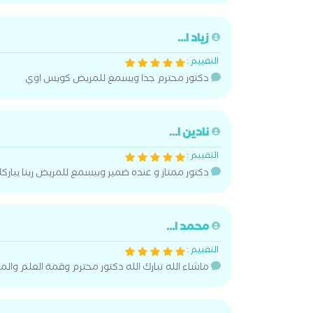
زياد ا...
التقييم :
دكتور محترم جدا ويسمع للمريض كويس اوي
نادين ا...
التقييم :
دكتور ممتاز و عنده ضمير وبيسمع للمريض ربنا يباركل
محمد ا...
التقييم :
ماشاء الله تبارك الله دكتور محترم وقمة العلم والم