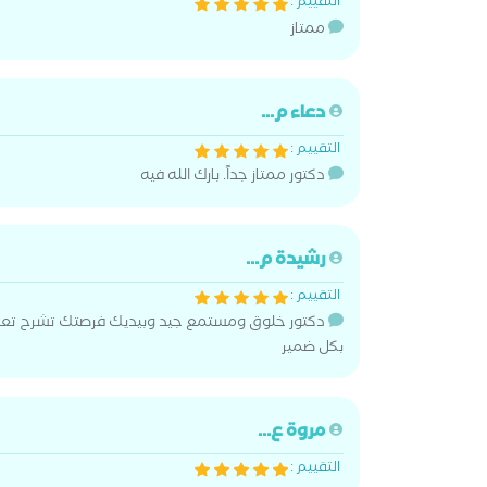
التقييم :
ممتاز
دعاء م...
التقييم :
دكتور ممتاز جداً. بارك الله فيه
رشيدة م...
التقييم :
دكتور خلوق ومستمع جيد وبيديك فرصتك تشرح تعب
بكل ضمير
مروة ع...
التقييم :