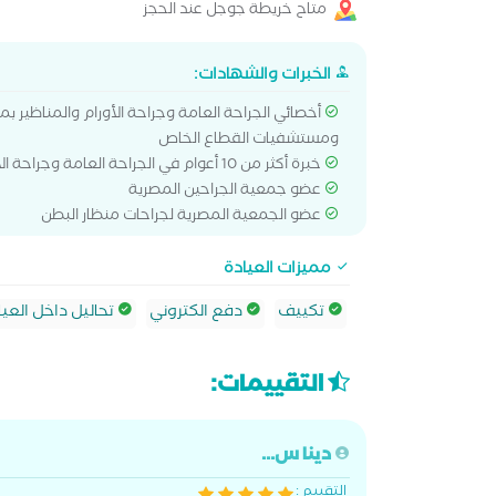
متاح خريطة جوجل عند الحجز
الخبرات والشهادات:
أخصائي الجراحة العامة وجراحة الأورام والمناظير ب
ومستشفيات القطاع الخاص
خبرة أكثر من 10 أعوام في الجراحة العامة وجراحة الأورام والمناظير
عضو جمعية الجراحين المصرية
عضو الجمعية المصرية لجراحات منظار البطن
مميزات العيادة
تكييف
دفع الكتروني
تحاليل داخل العيا
التقييمات:
دينا س...
التقييم :