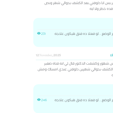
ير بس انا دلوقتي بعد الكشف بحوالي شهر ونص
ده خطر ولا ايه
 الوضع .. لو فعلا ده فتق هيكون علاجه
231
12 November, 2025
شهور وكشفت الدكتور قال لي انه فتاه صغير
 الكشف بحوالي شهرين دلوقتي عندي امساك ومش
ه
 الوضع .. لو فعلا ده فتق هيكون علاجه
246