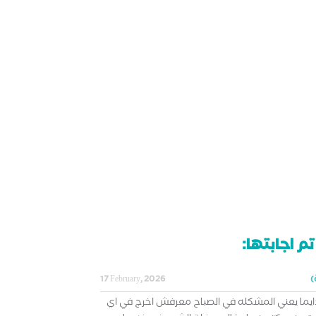
م اجابتها:
17 February, 2026
يما يعني المشكله في الصباح معرفش اخرج في اي