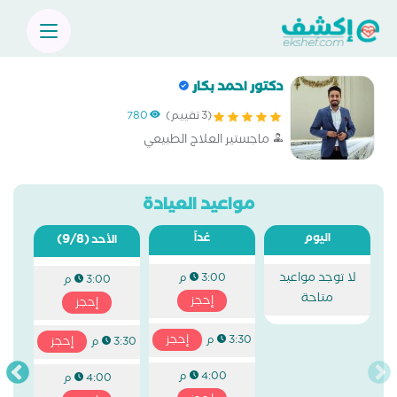
دكتور احمد بكار
(3 تقييم)
780
ماجستير العلاج الطبيعي
مواعيد العيادة
اليوم
غداً
(9/8)
الأحد
لا توجد مواعيد
3:00 م
3:00 م
متاحة
إحجز
إحجز
إحجز
3:30 م
إحجز
3:30 م
4:00 م
4:00 م