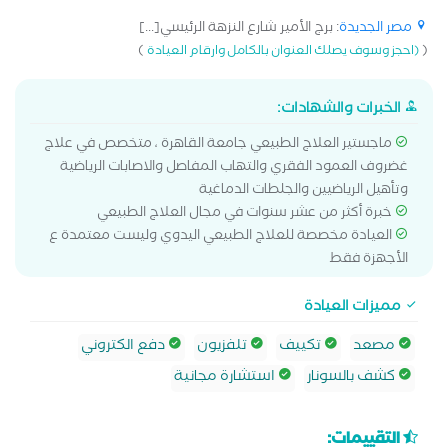
مصر الجديدة
: برج الأمير شارع النزهة الرئيسي[...]
)
(
(احجز وسوف يصلك العنوان بالكامل وارقام العيادة
الخبرات والشهادات:
ماجستير العلاج الطبيعي جامعة القاهرة ، متخصص في علاج
غضروف العمود الفقري والتهاب المفاصل والاصابات الرياضية
وتأهيل الرياضيين والجلطات الدماغية
خبرة أكثر من عشر سنوات في مجال العلاج الطبيعي
العيادة مخصصة للعلاج الطبيعي اليدوي وليست معتمدة ع
الأجهزة فقط
مميزات العيادة
مصعد
تكييف
تلفزيون
دفع الكتروني
كشف بالسونار
استشارة مجانية
التقييمات: