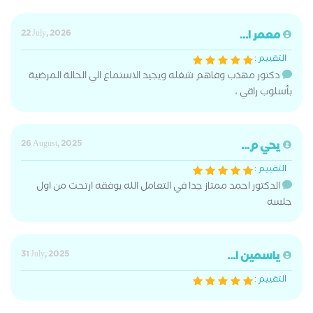
معمر ا...
22 July, 2026
التقييم :
دكتور مهذب وفاهم شغله ويجيد الاستماع الي الحالة المرضية
بأسلوب راقي ،
يحي م...
26 August, 2025
التقييم :
الدكتور احمد ممتاز جدا في التعامل الله يوفقه ارتحت من اول
جلسه
ياسمين ا...
31 July, 2025
التقييم :