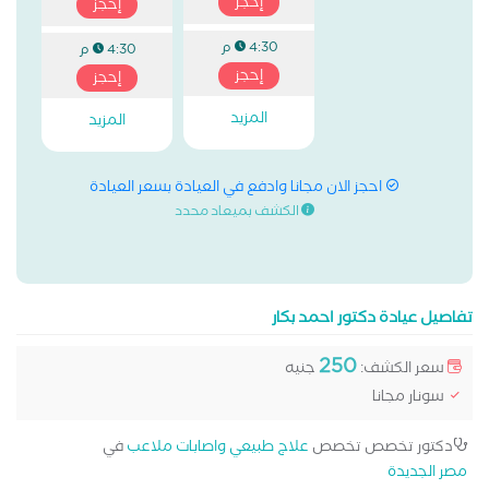
إحجز
إحجز
4:30 م
4:30 م
إحجز
إحجز
المزيد
المزيد
احجز الان مجانا وادفع في العيادة بسعر العيادة
الكشف بميعاد محدد
تفاصيل عيادة دكتور احمد بكار
250
سعر الكشف:
جنيه
سونار مجانا
دكتور تخصص تخصص
علاج طبيعي واصابات ملاعب
في
مصر الجديدة