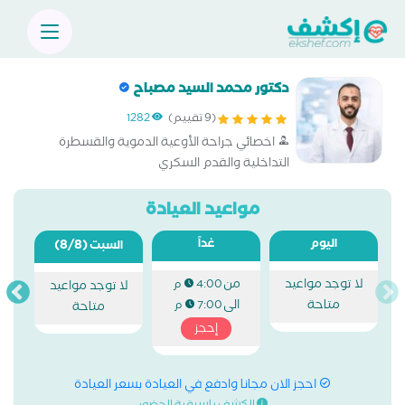
دكتور محمد السيد مصباح
(9 تقييم)
1282
اخصائي جراحة الأوعية الدموية والقسطرة
التداخلية والقدم السكري
مواعيد العيادة
اليوم
غداً
(8/8)
السبت
لا توجد مواعيد
من
4:00 م
لا توجد مواعيد
متاحة
الى
7:00 م
متاحة
إحجز
احجز الان مجانا وادفع في العيادة بسعر العيادة