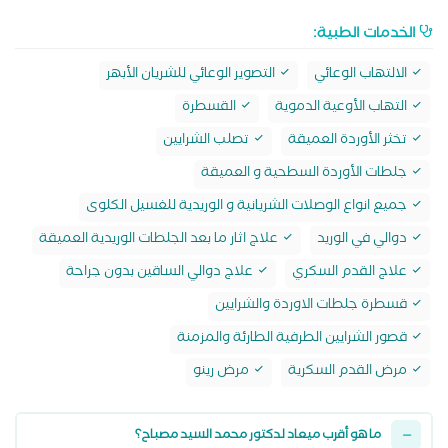
الخدمات الطبية:
الالتهاب الوعائي
التصوير الوعائي للشريان الأبهر
التهاب الأوعية الدموية
القسطرة
تخثر الأوردة العميقة
تصلب الشرايين
جلطات الأوردة السطحية و العميقة
جميع انواع الوصلات الشريانية و الوريدية للغسيل الكلوى
دوالي في الوريد
علاج اثار ما بعد الجلطات الوريدية العميقة
علاج القدم السكري
علاج دوالي الساقين بدون جراحة
قسطرة جلطات الاوردة والشرايين
قصور الشرايين الطرفية الطارئة والمزمنة
مرض القدم السكرية
مرض رينو
ما هو أقرب ميعاد لدكتور محمد السيد مصباح؟