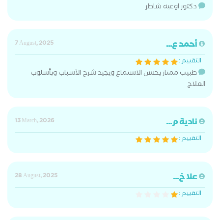
دكتور اوعيه شاطر
أحمد ع...
7 August, 2025
التقييم :
طبيب ممتاز يحسن الاستماع ويجيد شرح الأسباب وبأسلوب
العلاج
نادية م...
13 March, 2026
التقييم :
علا خ...
28 August, 2025
التقييم :