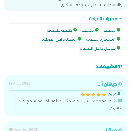
والقسطرة التداخلية والقدم السكري
مميزات العيادة
مصعد
تكييف
كشف بالسونار
استشارة مجانية
اشعة داخل العيادة
تحاليل داخل العيادة
التقييمات:
چيهان أ...
12 April, 2026
التقييم :
دكتور محمد ما شاء الله متمكن جدا وشاطر ومستمع جيد
للمريض
23 December, 2025