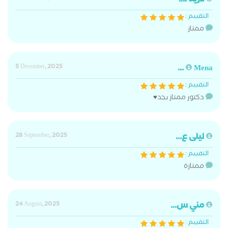
درية ا...
التقييم :
ممتاز
5 December, 2025
Mena ...
التقييم :
دكتور ممتاز بجد♥️
ليلى ع...
28 September, 2025
التقييم :
ممتازة
مني س...
24 August, 2025
التقييم :