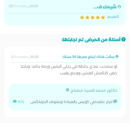
شيماء ف...
23 November, 2025
التقييم :
أسئلة من المرضى تم اجابتها:
سألت فتاة (تبلغ عمرها 30 سنة)
2 November, 2025
لو سمحت عندي جلطة في رجلي اليمين ورمة جامد؛ وباخذ
حقن كلكسان الفنترن ووجع رهيب
دكتور محمد السيد مصباح
لازم تتفحصي كويس بالعيادة ونشوف الدوبلكس
305