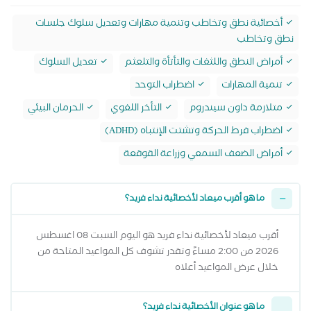
أخصائية نطق وتخاطب وتنمية مهارات وتعديل سلوك جلسات
نطق وتخاطب
أمراض النطق واللثغات والتأتأة والتلعثم
تعديل السلوك
تنمية المهارات
اضطراب التوحد
متلازمة داون سيندروم
التأخر اللغوي
الحرمان البيئي
اضطراب فرط الحركة وتشتت الإنتباه (ADHD)
أمراض الضعف السمعي وزراعة القوقعة
ما هو أقرب ميعاد لأخصائية نداء فريد؟
أقرب ميعاد لأخصائية نداء فريد هو اليوم السبت 08 اغسطس
2026 من 2:00 مساءً وتقدر تشوف كل المواعيد المتاحة من
خلال عرض المواعيد أعلاه
ما هو عنوان الأخصائية نداء فريد؟