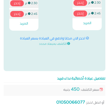
إحجز
2:30 م
إحجز
2:30 م
إحجز
2:45 م
إحجز
2:45 م
المزيد
المزيد
احجز الان مجانا وادفع في العيادة بسعر العيادة
الكشف بميعاد محدد
تفاصيل عيادة أخصائية نداء فريد
450
سعر الكشف:
جنيه
01050066077
أو اتصل احجز: