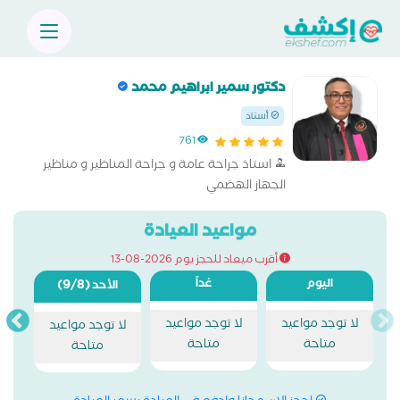
دكتور سمير ابراهيم محمد
أستاذ
761
استاذ جراحة عامة و جراحة المناظير و مناظير
الجهاز الهضمي
مواعيد العيادة
أقرب ميعاد للحجز يوم 2026-08-13
اليوم
غداً
(9/8)
الأحد
لا توجد مواعيد
لا توجد مواعيد
لا توجد مواعيد
متاحة
متاحة
متاحة