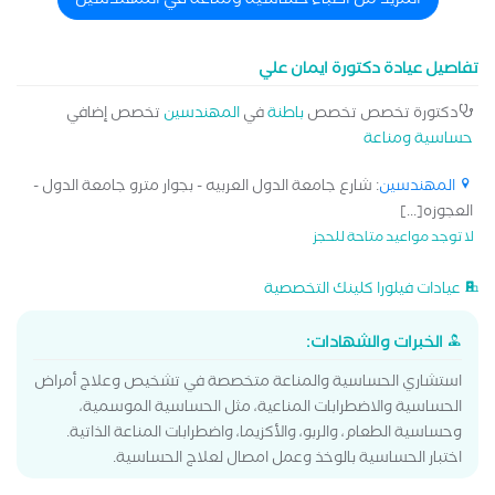
المزيد من اطباء حساسية ومناعة في المهندسين
تفاصيل عيادة دكتورة ايمان علي
دكتورة تخصص تخصص
باطنة
في
المهندسين
تخصص إضافي
حساسية ومناعة
المهندسين
: شارع جامعة الدول العربيه - بجوار مترو جامعة الدول -
العجوزه[...]
لا توجد مواعيد متاحة للحجز
عيادات فيلورا كلينك التخصصية
الخبرات والشهادات:
استشاري الحساسية والمناعة متخصصة في تشخيص وعلاج أمراض
الحساسية والاضطرابات المناعية، مثل الحساسية الموسمية،
وحساسية الطعام، والربو، والأكزيما، واضطرابات المناعة الذاتية.
اختبار الحساسية بالوخذ وعمل امصال لعلاج الحساسية.