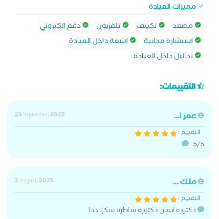
مميزات العيادة
مصعد
تكييف
تلفزيون
دفع الكتروني
استشارة مجانية
اشعة داخل العيادة
تحاليل داخل العيادة
التقييمات:
عمر ا...
29 September, 2025
التقييم :
. 5/5
ملك ...
3 August, 2025
التقييم :
دكتورة ايمان دكتورة شاطرة شكرا جدا