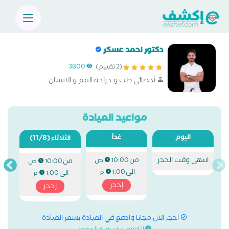
دكتور احمد عسكر
(2 تقييم)
3800
أخصائي طب و جراحة الفم و الاسنان
مواعيد العيادة
اليوم
غداً
(11/8)
الثلاثاء
انتهي وقت الحجز
من
10:00 ص
من
10:00 ص
الى
1:00 م
الى
1:00 م
إحجز
إحجز
احجز الان مجانا وادفع في العيادة بسعر العيادة