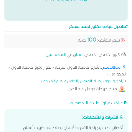
الكشف باسبقية الحضور
تفاصيل عيادة دكتور احمد عسكر
100
سعر الكشف:
جنيه
دكتور تخصص تخصص
اسنان
في
المهندسين
المهندسين
: شارع جامعة الدول العربيه - بجوار مترو جامعة الدول -
العجوزه[...]
)
(
(احجز وسوف يصلك العنوان بالكامل وارقام العيادة
متاح خريطة جوجل عند الحجز
عيادات فيلورا كلينك التخصصية
الخبرات والشهادات:
أخصائي طب وجراحة الفم والأسنان وعلاج هو طبيب أسنان