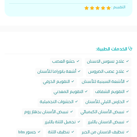
التقييم :
الخدمات الطبية:
علاج تسوس الاسنان
حشو العصب
علاج عصب الضروس
أشعة بانوراما للأسنان
الأشعة السينية للأسنان
التقويم الخزفي
التقويم الشفاف
التقويم المعدني
الحارس الليلي للأسنان
الحشوات التجميلية
تبييض الأسنان الكيميائي
تبييض الأسنان بجهاز زوم
تبييض الاسنان بالليزر
تجميل اللثة بالليزر
تنظيف الاسنان من الجير
تنظيف اللثة
جسور bfm