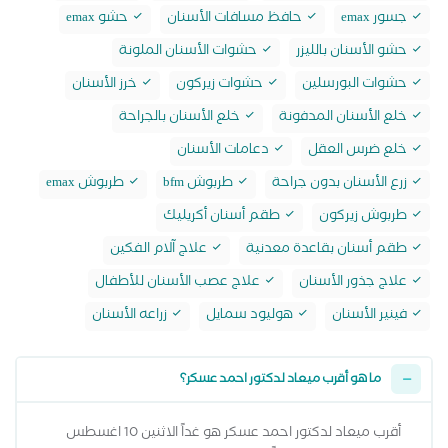
جسور emax
حافظ مسافات الأسنان
حشو emax
حشو الأسنان بالليزر
حشوات الأسنان الملونة
حشوات البورسلين
حشوات زيركون
خرز الأسنان
خلع الأسنان المدفونة
خلع الأسنان بالجراحة
خلع ضرس العقل
دعامات الأسنان
زرع الأسنان بدون جراحة
طربوش bfm
طربوش emax
طربوش زيركون
طقم أسنان أكريليك
طقم أسنان بقاعدة معدنية
علاج آلام الفكين
علاج جذور الأسنان
علاج عصب الأسنان للأطفال
فينير الأسنان
هوليود سمايل
زراعه الأسنان
ما هو أقرب ميعاد لدكتور احمد عسكر؟
أقرب ميعاد لدكتور احمد عسكر هو غداً الاثنين 10 اغسطس