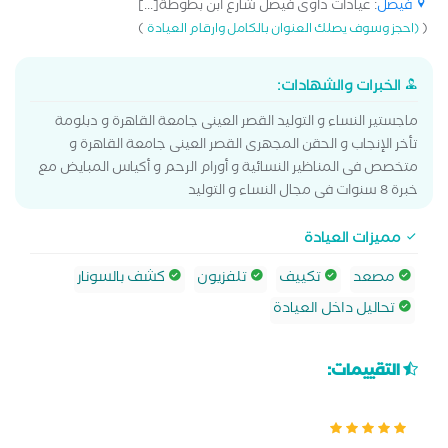
فيصل
: عيادات داوى فيصل شارع ابن بطوطة[...]
)
(
(احجز وسوف يصلك العنوان بالكامل وارقام العيادة
الخبرات والشهادات:
ماجستير النساء و التوليد القصر العينى جامعة القاهرة و دبلومة
تأخر الإنجاب و الحقن المجهرى القصر العينى جامعة القاهرة و
متخصص فى المناظير النسائية و أورام الرحم و أكياس المبايض مع
خبرة 8 سنوات فى مجال النساء و التوليد
مميزات العيادة
مصعد
تكييف
تلفزيون
كشف بالسونار
تحاليل داخل العيادة
التقييمات: