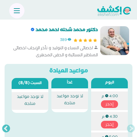
دكتور محمد شحته احمد محمد
389
اخصائى النساء و التوليد و تأخر الإنجاب اخصائى
المناظير النسائية و الحقن المجهرى
مواعيد العيادة
اليوم
غداً
(8/8)
السبت
لا توجد مواعيد
4:00 م
لا توجد مواعيد
متاحة
متاحة
إحجز
4:30 م
إحجز