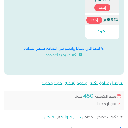
5:00 م
إحجز
إحجز
5:30 م
المزيد
احجز الان مجانا وادفع في العيادة بسعر العيادة
الكشف بميعاد محدد
تفاصيل عيادة دكتور محمد شحته احمد محمد
450
سعر الكشف:
جنيه
سونار مجانا
دكتور تخصص تخصص
نساء وتوليد
في
فيصل