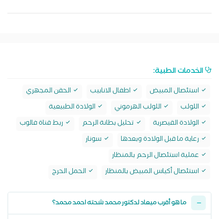
الخدمات الطبية:
استئصال المبيض
اطفال الانابيب
الحقن المجهري
اللولب
اللولب الهرموني
الولادة الطبيعية
الولادة القيصرية
تحليل بطانة الرحم
ربط قناة فالوب
رعاية ما قبل الولادة وبعدها
سونار
عملية استئصال الرحم بالمنظار
استئصال أكياس المبيض بالمنظار
الحمل الحرج
ما هو أقرب ميعاد لدكتور محمد شحته احمد محمد؟