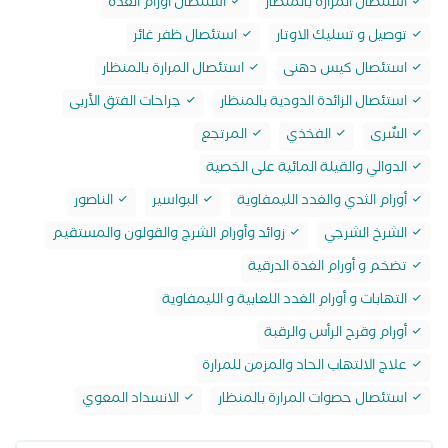
استئصال المرارة بالمنظار
استئصال اورام الغدة
توصيل و تسليك الاوتار
استئصال ظفر غائر
استئصال كيس دهنى
استئصال المرارة بالمنظار
استئصال الزائدة الدودية بالمنظار
جراحات الفتق الأربى
السٌرى
الفخذي
المرتجع
الدوالي والقيلة المائية على الخصية
أورام الثدي والغدد الليمفاوية
البواسير
الناصور
الشرخ الشرجي
زوائد وأورام الشرج والقولون والمستقيم
تضخم و أورام الغدة الدرقية
التهابات و أورام الغدد اللعابية و الليمفاوية
أورام وقرح الرأس والرقبة
علاج الالتهاب الحاد والمزمن للمرارة
استئصال حصوات المرارة بالمنظار
الانسداد المعوي