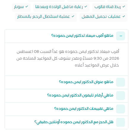
ربط قناة فالوب
رعاية ما قبل الولادة وبعدها
سونار
عمليات تجميل المهبل
عملية استئصال الرحم بالمنظار
ما هو أقرب ميعاد لدكتور ايمن حموده؟
أقرب ميعاد لدكتور ايمن حموده هو غداً السبت 08 اغسطس
2026 من 9:30 مساءً وتقدر تشوف كل المواعيد المتاحة من
خلال عرض المواعيد أعلاه
ما هو عنوان الدكتور ايمن حموده؟
ما هي أرقام تليفون الدكتور ايمن حموده؟
ما هي تقييمات الدكتور ايمن حموده؟
هل الحجز مع الدكتور ايمن حموده أونلاين حقيقي؟