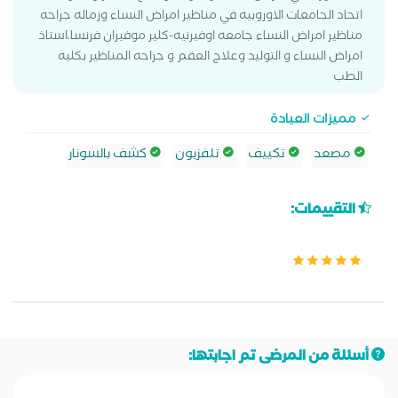
اتحاد الجامعات الاوروبيه في مناظير امراض النساء وزماله جراحه
مناظير امراض النساء جامعه اوفيرنيه-كلير موفيران فرنسا،استاذ
امراض النساء و التوليد وعلاج العقم و جراحه المناظير بكليه
الطب
مميزات العيادة
مصعد
تكييف
تلفزيون
كشف بالسونار
التقييمات:
أسئلة من المرضى تم اجابتها: