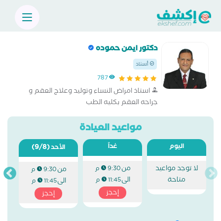
دكتور ايمن حموده
أستاذ
787
استاذ امراض النساء وتوليد وعلاج العقم و
جراحه العقم بكليه الطب
مواعيد العيادة
اليوم
غداً
(9/8)
الأحد
لا توجد مواعيد
من
9:30 م
من
9:30 م
متاحة
الى
11:45 م
الى
11:45 م
إحجز
إحجز