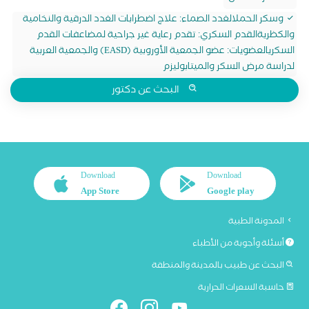
وسكر الحملالغدد الصماء: علاج اضطرابات الغدد الدرقية والنخامية
والكظريةالقدم السكري: تقدم رعاية غير جراحية لمضاعفات القدم
السكريالعضويات: عضو الجمعية الأوروبية (EASD) والجمعية العربية
لدراسة مرض السكر والميتابوليزم
البحث عن دكتور
Download
Download
App Store
Google play
المدونة الطبية
أسئلة وأجوبة من الأطباء
البحث عن طبيب بالمدينة والمنطقة
حاسبة السعرات الحرارية