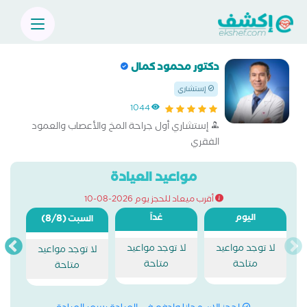
دكتور محمود كمال
إستشاري
1044
إستشاري أول جراحة المخ والأعصاب والعمود
الفقري
مواعيد العيادة
أقرب ميعاد للحجز يوم 2026-08-10
اليوم
غداً
(8/8)
السبت
لا توجد مواعيد
لا توجد مواعيد
لا توجد مواعيد
متاحة
متاحة
متاحة