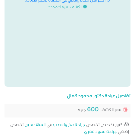
احجز الان مجانا وادفع في العيادة بسعر العيادة
الكشف بميعاد محدد
تفاصيل عيادة دكتور محمود كمال
600
سعر الكشف:
جنيه
دكتور تخصص تخصص
جراحة مخ واعصاب
في
المهندسين
تخصص
إضافي
جراحة عمود فقري