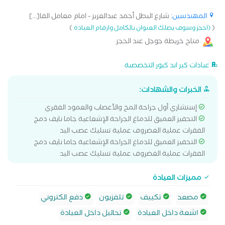
المهندسين
: شارع البطل أحمد عبدالعزيز - امام معامل الفا[...]
)
(
(احجز وسوف يصلك العنوان بالكامل وارقام العيادة
متاح خريطة جوجل عند الحجز
عيادات كير اند كيور التخصصية
الخبرات والشهادات:
إستشاري أول جراحة المخ والأعصاب والعمود الفقري
التحفيز العميق للدماغ الجراحة الإشعاعية جاما نايف دمج
الفقرات عملية الغضروف عملية تسليك عصب اليد
التحفيز العميق للدماغ الجراحة الإشعاعية جاما نايف دمج
الفقرات عملية الغضروف عملية تسليك عصب اليد
مميزات العيادة
مصعد
تكييف
تلفزيون
دفع الكتروني
اشعة داخل العيادة
تحاليل داخل العيادة