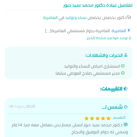
تفاصيل عيادة دكتور محمد سيد دبور
دكتور تخصص تخصص
نساء وتوليد
في
العامرية
العامرية
: العامرية بجوار مستشفي العامرية[...]
لا توجد مواعيد متاحة للحجز
الخبرات والشهادات:
استشاري امراض النساء والتوليد
مدير مستشفي صلاح العوضي سابقا
التقييمات:
شمس ا...
19 August, 2025
التقييم :
دكتور محمد سيد دبور انسان ممتاز نحن نتعامل معه منذ 14عام
ونتمنى له دوام التوفيق والنجاح