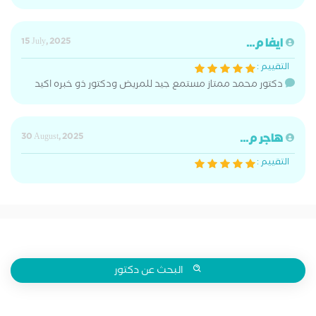
ايفا م...
15 July, 2025
التقييم :
دكتور محمد ممتاز مستمع جيد للمريض ودكتور ذو خبره اكيد
هاجر م...
30 August, 2025
التقييم :
البحث عن دكتور