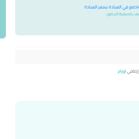
وادفع في العيادة بسعر العيادة
ف باسبقية الحضور
ضافي
اورام