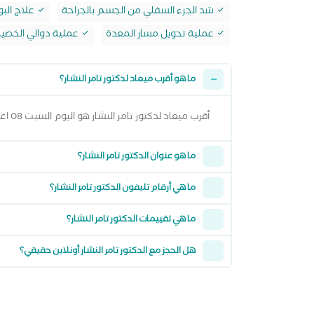
شد الجزء السفلي من الجسم بالجراحة
علاج البو
عملية تحويل مسار المعدة
عملية دوالي الخصي
ما هو أقرب ميعاد لدكتور تامر النشار؟
أقرب ميعاد لدكتور تامر النشار هو اليوم السبت 08 اغسطس 2026 من 5:30 مساءً وتقدر تشوف كل المواعيد المتاحة من خلال عرض المواعيد أعلاه
ما هو عنوان الدكتور تامر النشار؟
ما هي أرقام تليفون الدكتور تامر النشار؟
ما هي تقييمات الدكتور تامر النشار؟
هل الحجز مع الدكتور تامر النشار أونلاين حقيقي؟