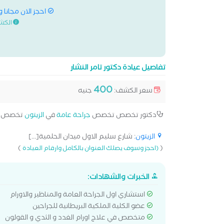
احجز الان مجانا 
الكش
تفاصيل عيادة دكتور تامر النشار
400
سعر الكشف:
جنيه
دكتور تخصص تخصص
جراحة عامة
في
الزيتون
تخصص إ
الزيتون
: شارع سليم الاول ميدان الحلمية[...]
)
(
(احجز وسوف يصلك العنوان بالكامل وارقام العيادة
الخبرات والشهادات:
استشاري اول الجراحة العامة والمناظير والاورام
عضو الكلية الملكية البريطانية للجراحين
متخصص في علاج اورام الغدد و الثدي و القولون