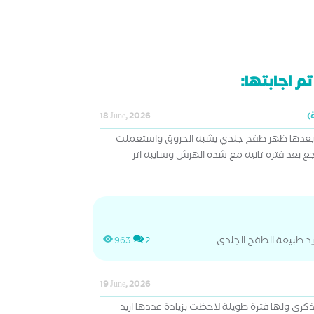
م اجابتها:
18 June, 2026
وبعدها ظهر طفح جلدي يشبه الحروق واستعملت
 بعد فتره تانيه مع شده الهرش وسايبه اثر
 طبيعة الطفح الجلدى
963
2
19 June, 2026
ي ولها فترة طويلة لاحظت بزيادة عددها اريد