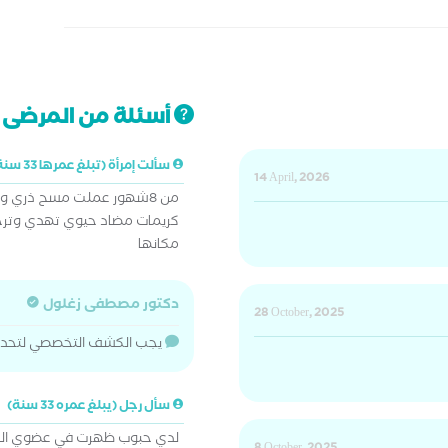
أسئلة من المرضى ت
سألت إمرأة (تبلغ عمرها 33 سنة)
14 April, 2026
من 8شهور عملت مسح ذري 
كريمات مضاد حيوي تهدي وترجع
مكانها
دكتور مصطفى زغلول
28 October, 2025
يجب الكشف التخصصي لتحديد
سأل رجل (يبلغ عمره 33 سنة)
لدي حبوب ظهرت في عضوي الذكر