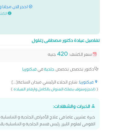
احجز الان مجانا 
الكش
تفاصيل عيادة دكتور مصطفى زغلول
420
سعر الكشف:
جنيه
دكتور تخصص تخصص
جلدية
في
فيكتوريا
فيكتوريا
: شارع الجلاء الرئيسي ميدان الساعة[...]
)
(
(احجز وسوف يصلك العنوان بالكامل وارقام العيادة
الخبرات والشهادات:
خبرة عشرين عاما فى علاج الأمراض الجلدية و التناسلية 
القومى لعلوم الليزر. رئيس قسم الجلدية و التناسلية ب