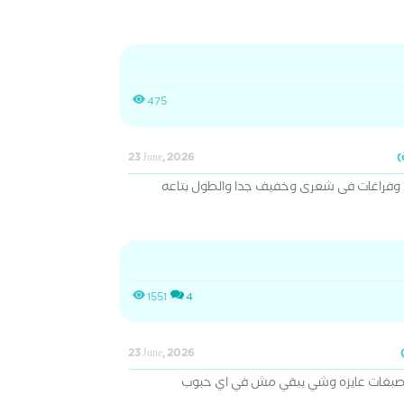
475
23 June, 2026
 وفراغات فى شعرى وخفيف جدا والطول بتاعه
1551
4
23 June, 2026
بغات عايزه وشي يبقي مش في اي حبوب