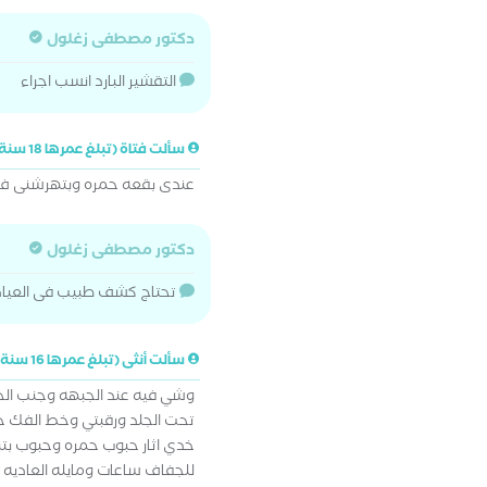
دكتور مصطفى زغلول
التقشير البارد انسب اجراء
سألت فتاة (تبلغ عمرها 18 سنة)
عندى بقعه حمره وبتهرشنى 
دكتور مصطفى زغلول
تحتاج كشف طبيب فى العياد
سألت أنثى (تبلغ عمرها 16 سنة)
وشي فيه عند الجبهه وجنب ال
تحت الجلد ورقبتي وخط الفك 
خدي اثار حبوب حمره وحبوب بتبق
للجفاف ساعات ومايله العاديه 