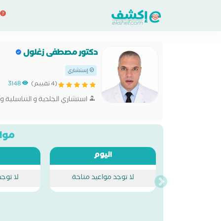
دكتور مصطفى زغلول
إستشاري
(4 تقييم)
3148
استشاري الجلدية و التناسلية و 
مواع
اليوم
لا توجد مواعيد متاحة
لا توج