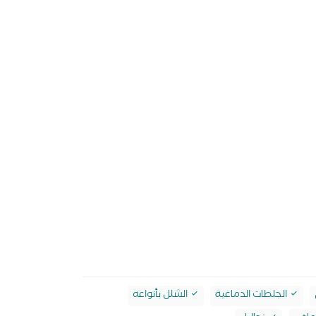
الجلطات الدماغية
الشلل بأنواعه