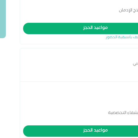
ج الإدمان
مواعيد الحجز
ف باسبقية الحضور
سي
لشفاء التحصصية
مواعيد الحجز