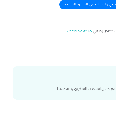
ة مخ واعصاب في الحضرة الجديدة
تخصص إضافي
جراحة مخ واعصاب
يض مع حسن استيعاب الشكوي و تفصيلها