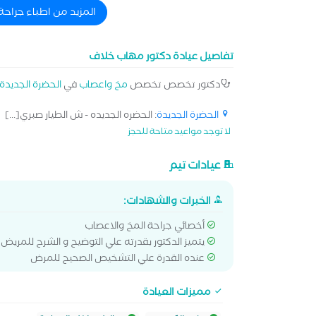
المزيد من اطباء جراح
تفاصيل عيادة دكتور مهاب خلاف
دكتور تخصص تخصص
مخ واعصاب
في
الحضرة الجديدة
الحضرة الجديدة
: الحضره الجديده - ش الطيار صبري[...]
لا توجد مواعيد متاحة للحجز
عيادات تيم
الخبرات والشهادات:
أخصائي جراحة المخ والاعصاب
يتميز الدكتور بقدرته علي التوضيح و الشرح للمر
عنده القدرة علي التشخيص الصحيح للمرض
مميزات العيادة