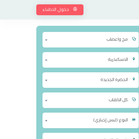
دخول الاطباء
مخ واعصاب
الاسكندرية
الحضرة الجديدة
كل الالقاب
النوع (ليس إجباري)