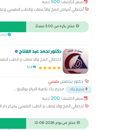
500
سعر الكشف:
جنيه
أخصائي أمراض المخ والأعصاب والطب النفسي وعلا
متاح بكرة من 3:00 مساءً
الكش
دكتور احمد عبد الفتاح
اخصائي المخ والاعصاب و الطب النف
514
دكتور تخصص
نفسي
محرم بك ناصية الترام بوالينو
...
محرم بك
200
سعر الكشف:
جنيه
اخصائي المخ والاعصاب و الطب النفسي بمركز دار ا
متاح من يوم 2026-08-12