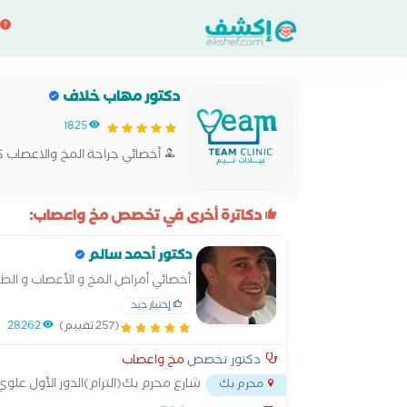
دكتور مهاب خلاف
1825
أخصائي جراحة المخ والاعصاب ك
دكاترة أخرى في تخصص مخ واعصاب:
دكتور أحمد سالم
أخصائي أمراض المخ و الأعصاب و الط
إختيار جيد
(257 تقييم)
28262
دكتور تخصص
مخ واعصاب
شارع محرم بك(الترام)الدور الأول علوي
محرم بك