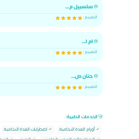
سلسبيل م...
التقييم :
ام ا...
التقييم :
حنان ص...
التقييم :
الخدمات الطبية:
أورام الغدة النخامية
اضطرابات الغدة النخامية