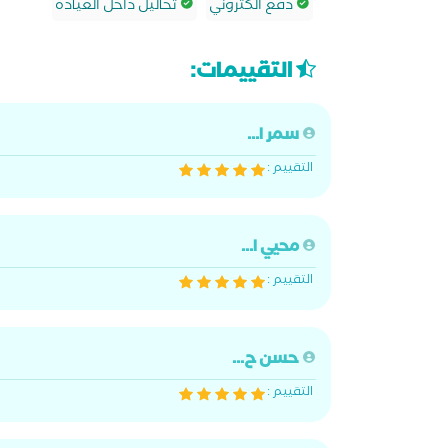
دفع الكتروني
تحاليل داخل العيادة
التقييمات:
سمر ا...
التقييم :
محيي ا...
التقييم :
حسن ح...
التقييم :