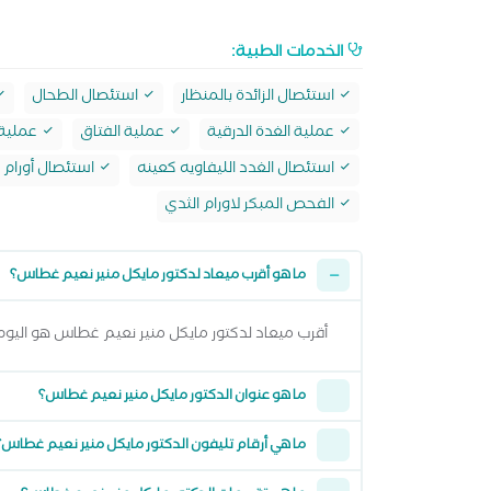
الخدمات الطبية:
استئصال الزائدة بالمنظار
استئصال الطحال
عملية الغدة الدرقية
عملية الفتاق
عملية ا
استئصال الغدد الليفاويه كعينه
استئصال أورام 
الفحص المبكر لاورام الثدي
ما هو أقرب ميعاد لدكتور مايكل منير نعيم غطاس؟
أقرب ميعاد لدكتور مايكل منير نعيم غطاس هو اليوم السبت 08 اغسطس 2026 من 1:00 مساءً وتقدر تشوف كل المواعيد المتاحة من خلال
ما هو عنوان الدكتور مايكل منير نعيم غطاس؟
ما هي أرقام تليفون الدكتور مايكل منير نعيم غطاس؟