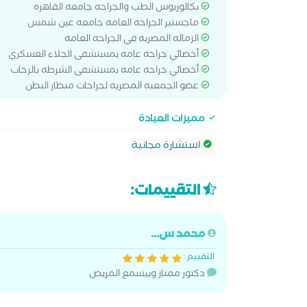
بكالوريوس الطب والجراحه جامعه القاهره
ماجستير الجراحه العامه جامعه عين شمس
الزماله المصريه في الجراحه العامه
أخصائي جراحه عامه بمستشفى الجلاء العسكري
أخصائي جراحه عامه بمستشفى الشرطه بالرحاب
عضو الجمعيه المصريه لجراحات منظار البطن
مميزات العيادة
استشارة مجانية
التقييمات:
محمد س...
التقييم :
دكتور ممتاز وبيسمع المريض