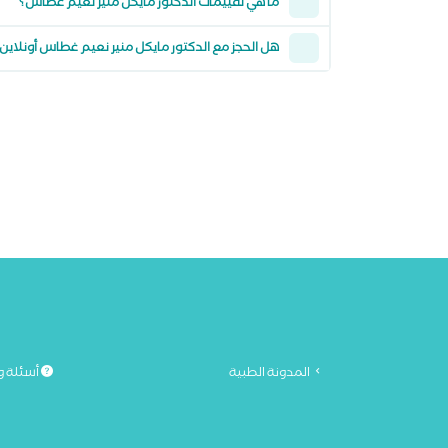
ما هي تقييمات الدكتور مايكل منير نعيم غطاس؟
هل الحجز مع الدكتور مايكل منير نعيم غطاس أونلاي
المدونة الطبية
أسئلة و