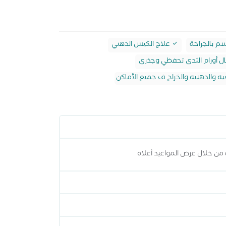
م بالجراحة
علاج الكيس الدهني
ل أورام الثدي تحفظي وجذري
يه والدهنيه والخراج ف جميع الأماكن