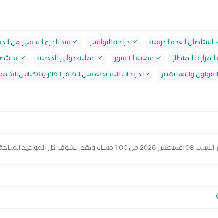
استئصال الغدة الدرقية
جراحة البواسير
شد الجزء السفلي من الجس
لمرارة بالمنظار
عملية الناسور
عملية دوالي الخصية
استئصا
القولون والمستقيم
لجراحات البسيطه مثل الظافر الغائر والاكياس الشمع
 عرض المواعيد أعلاه