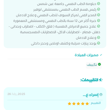
دبلومة الطب النفسي جامعة عين شمس
رئيس قسم الطب النفسي بمستشفى ابوقير
المدير الفنى لمركز السيوف للطب النفسي وعلاج الادمان
خبرة أكثر من 12 سنة بالطب النفسي ومستشفى المعمورة
علاج جميع الامراض النفسية ( قلق-اكتئاب - اضطراب وجدانى -
ذهان -فصام - اضطرابات الاكل- الاضطرابات النفسجسمية
وعلاج الادمان
يوجد زيارات منزلية وكشف اونلاين وحجز داخلى
مميزات العيادة
تكييف
التقييمات:
إسراء ع...
26 July, 2025
التقييم :