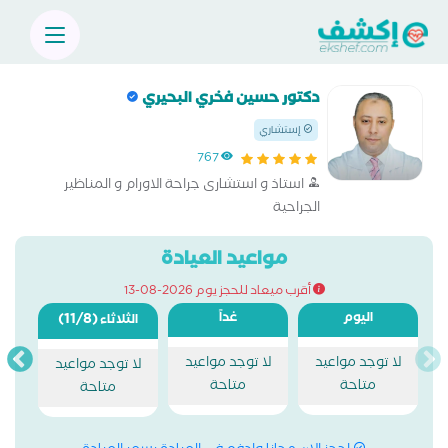
دكتور حسين فخري البحيري
إستشاري
767
استاذ و استشارى جراحة الاورام و المناظير
الجراحية
مواعيد العيادة
أقرب ميعاد للحجز يوم 2026-08-13
اليوم
غداً
(11/8)
الثلاثاء
لا توجد مواعيد
لا توجد مواعيد
لا توجد مواعيد
متاحة
متاحة
متاحة