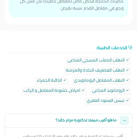
حضرتك محتاجه فحص كامل لمفاصل حضرتك لان مش كل
وجع في مفاصل القدم سببه نقرص
الخدمات الطبية:
التهاب التصلب النسيجى المناعى
التهاب الغضاريف الحادة والمزمنة
التهاب المفاصل الروماتويدي
الذائبة الحمراء
الروماتويد المناعى
امراض خشونة المفاصل و الركب
تيبس العمود الفقري
ما هو أقرب ميعاد لدكتورة مرام خالد؟