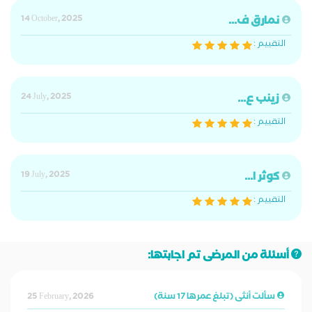
نمارق ف...
14 October, 2025
التقييم :
زينب ع...
24 July, 2025
التقييم :
كوثر ا...
19 July, 2025
التقييم :
أسئلة من المرضى تم اجابتها:
سألت أنثى (تبلغ عمرها 17 سنة)
25 February, 2026