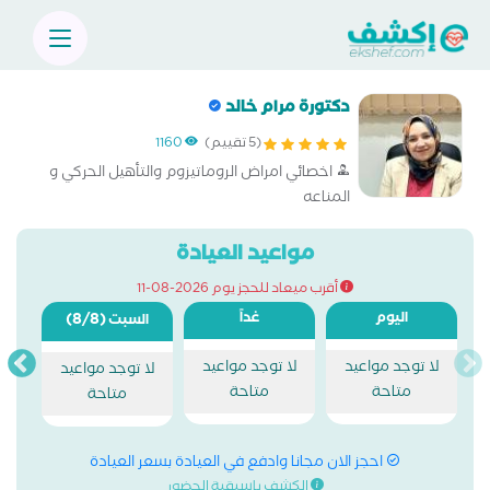
دكتورة مرام خالد
(5 تقييم)
1160
اخصائي امراض الروماتيزوم والتأهيل الحركي و
المناعه
مواعيد العيادة
أقرب ميعاد للحجز يوم 2026-08-11
اليوم
غداً
(8/8)
السبت
لا توجد مواعيد
لا توجد مواعيد
لا توجد مواعيد
متاحة
متاحة
متاحة
احجز الان مجانا وادفع في العيادة بسعر العيادة
الكشف باسبقية الحضور