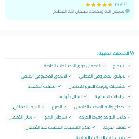
التقييم :
سبحان الله وبحمده سبحان الله العظيم
الخدمات الطبية:
الارتجاج
الاطفال ذوي الاحتياجات الخاصة
الانزلاق الغضروفى القطني
الانزلاق الغضروفي العنقي
التشنجات ونوبات الصرع للاطفال
التصلب المتعدد
الجلطات الدماغية
الشلل بأنواعه
الصداع والام العصب الخامس
الصرع
النزيف الدماغي
حالات التوحد وفرط الحركة
سرطان المخ
شلل الأطفال
ضعف الحركة
علاج التشنجات العصبية عند الأطفال
علاج حالات الحركات اللارادية