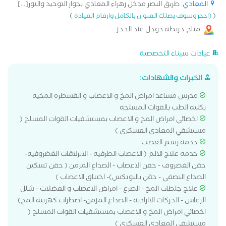
المعادي
: طريق النصر مدخل زهراء المعادي بجوار التوحيد والنور[...]
)
(
(احجز وسوف يصلك العنوان بالكامل وارقام العيادة
متاح خريطة جوجل عند الحجز
عيادات سيناء التخصصية
الخبرات والشهادات:
مدرس مساعد امراض المخ و الاعصاب و القسطره المخيه
بكليه الطب بالقوات المسلحه
اخصائي امراض المخ و الاعصاب بمستشفيات القوات المسلح (
مستشفي المعادي العسكري )
خدمه رسم العصب
خدمه علاج الالم ( الاعصاب الطرفيه - الانزلاقات الغضروفيه-
حقن الغضروف - حقن الاعصاب - الصداع المزمن ( حقن تسكين
الصداع النصفي - حقن بالبوتكس)- اختناق الاعصاب )
علاج جلطات المخ - الصرع - امراض الاعصاب و العضلات - شلل
الرعاش - الحركات الااراديه - الصداع المزمن- اضطراب كهربيه المخ)
اخصائي امراض المخ و الاعصاب بمستشفيات القوات المسلح (
مستشفي المعادي العسكري )