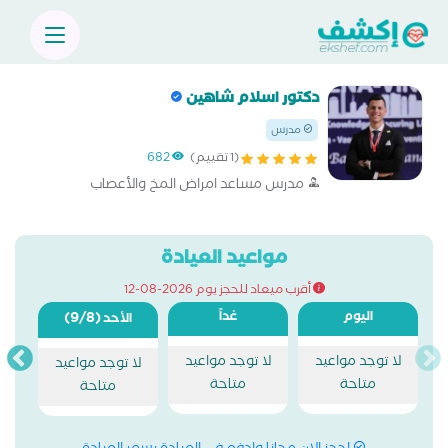
دكتور اسلام شاهين
مدرس
(1 تقييم)
682
مدرس مساعد امراض المخ والأعصاب
مواعيد العيادة
أقرب ميعاد للحجز يوم 2026-08-12
اليوم
غداً
(9/8)
الأحد
لا توجد مواعيد
لا توجد مواعيد
لا توجد مواعيد
متاحة
متاحة
متاحة