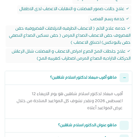
علاج حالات ضمور العضلات و التهابات الاعصاب لدى الاطفال
خدمه رسم العصب
خدمه علاج الالم ( الاعصاب الطرفيه الانزلاقات الغضروفيه حقن
الغضروف حقن الاعصاب الصداع المزمن ( حقن تسكين الصداع النصفي
حقن بالبوتكس) اختناق الاعصاب )
علاج جلطات المخ الصرع امراض الاعصاب و العضلات شلل الرعاش
الحركات الااراديه الصداع المزمن اضطراب كهربيه المخ)
ما هو أقرب ميعاد لدكتور اسلام شاهين؟
أقرب ميعاد لدكتور اسلام شاهين هو يوم الاربعاء 12
اغسطس 2026 وتقدر تشوف كل المواعيد المتاحة من خلال
عرض المواعيد أعلاه
ما هو عنوان الدكتور اسلام شاهين؟