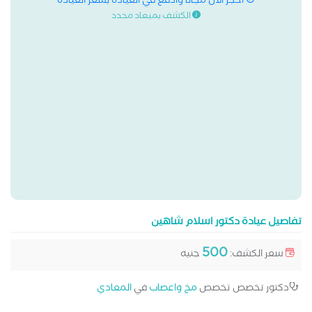
احجز الان مجانا وادفع في العيادة بسعر العيادة
الكشف بميعاد محدد
تفاصيل عيادة دكتور اسلام شاهين
500
سعر الكشف:
جنيه
دكتور تخصص تخصص
مخ واعصاب
في
المعادي