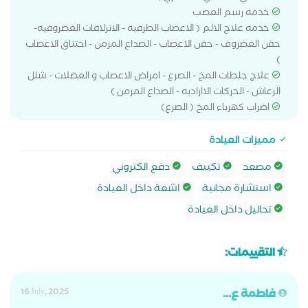
خدمه رسم العصب
خدمه علاج الالم ( الاعصاب الطرفيه - الانزلاقات الغضروفيه-
حقن الغضروف - حقن الاعصاب - الصداع المزمن - اختناق الاعصاب
)
علاج جلطات المخ - الصرع - امراض الاعصاب و العضلات - شلل
الرعاش - الحركات الااراديه - الصداع المزمن )
اضراب كهرباء المخ ( الصرع)
مميزات العيادة
مصعد
تكييف
دفع الكتروني
استشارة مجانية
اشعة داخل العيادة
تحاليل داخل العيادة
التقييمات:
فاطمة ع...
16 July, 2025