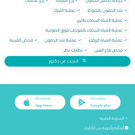
جراحة تجميل الجفون
زرع القرنية
زرع عدسات
شد الجفون بالخيوط
عملية الليزك
عملية المياه البيضاء بالليزر
عملية المياه البيضاء بالموجات فوق الصوتية
عملية المياه الزرقاء
عملية شد الجفون
فحص القرنية
فحص قاع العين
نظارات نظر
البحث عن دكتور
Download
Download
App Store
Google play
المدونة الطبية
أسئلة وأجوبة من الأطباء