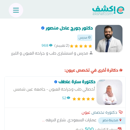
دكتور چورچ عادل منصور
مدرس
(2 تقييم)
968
مدرس و استشارى طب و جراحه العيون و الليزر
دكاترة أخرى في تخصص عيون:
دكتورة سارة عاطف
أخصائي طب وجراحة العيون - جامعه عين شمس
52
دكتورة تخصص
عيون
عمارات السعودي ،شارع النزهه
...
مدينة نصر