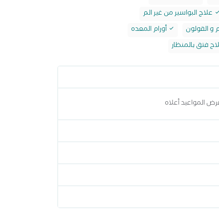
علاج البواسير من غير الم
 و القولون
أورام المعده
اح فتق بالمنظار