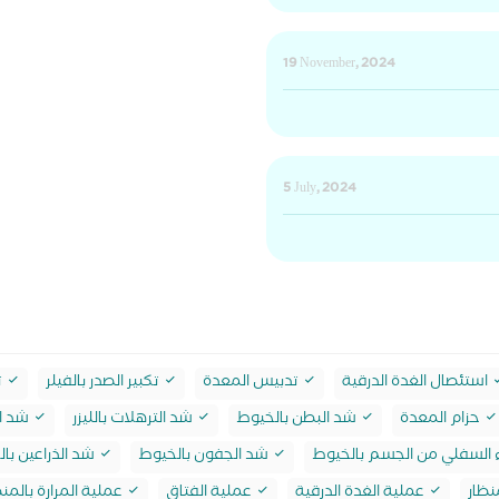
19 November, 2024
5 July, 2024
استئصال الغدة الدرقية
تدبيس المعدة
تكبير الصدر بالفيلر
ت
حزام المعدة
شد البطن بالخيوط
شد الترهلات بالليزر
شد ال
 السفلي من الجسم بالخيوط
شد الجفون بالخيوط
شد الذراعين با
نظار
عملية الغدة الدرقية
عملية الفتاق
عملية المرارة بالمنظ