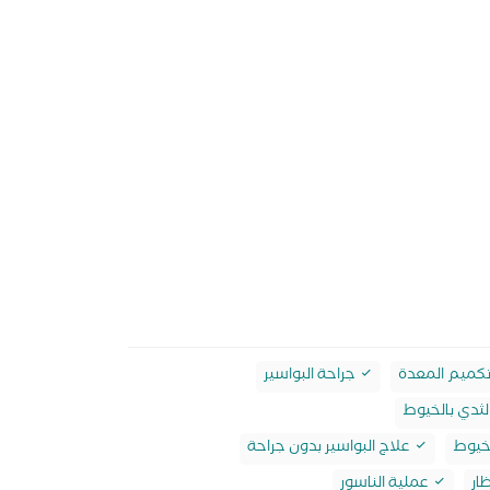
كميم المعدة
جراحة البواسير
ثدي بالخيوط
لخيوط
علاج البواسير بدون جراحة
ار
عملية الناسور