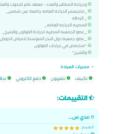
وجراحة المناظير والغدد - معهد ناصر للبحوث والعل
_ماجيستير الجراحه العامه جامعة عين شمس_
_ الزماله
المصريه الجراحه العامه_
_عضو الجمعيه المصريه لجراحة القولون والشرج_
_عضو جمعية دول البحر المتوسط لامراض الحوض
*متخصص في جراحات القولون
والشرج*
مميزات العيادة
تكييف
تلفزيون
دفع الكتروني
تحال
التقييمات:
عدي س...
التقييم :