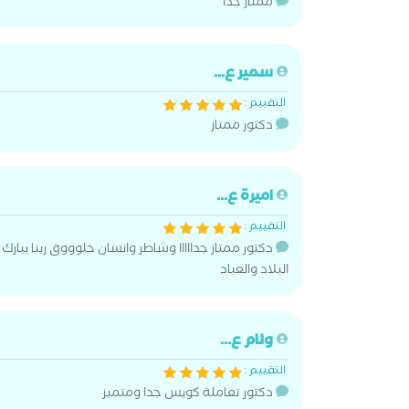
ممتاز جدا
سمير ع...
التقييم :
دكتور ممتاز
اميرة ع...
التقييم :
دكتور ممتاز جدااااا وشاطر وانسان خلوووق ربنا يبارك 
البلاد والعباد
وئام ع...
التقييم :
دكتور تعاملة كويس جدا ومتميز