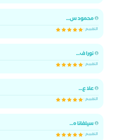
محمود س...
التقييم :
نورا ف...
التقييم :
علا ع...
التقييم :
سيلفانا ه...
التقييم :