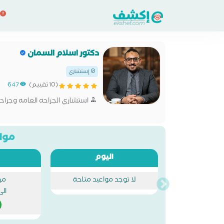
دكتور اسلام السمان
إستشاري
(10 تقييم)
647
استشاري الجراحه العامه وجراحة 
مواع
اليوم
لا توجد مواعيد متاحة
من
الى