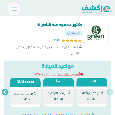
دكتور محمود عبد الناصر
إستشاري
371
استشارى طب اسنان وكل ما يتعلق بتخص
الاسنان
مواعيد العيادة
أقرب ميعاد للحجز يوم 2026-08-14
اليوم
غداً
(9/8)
الأحد
لا توجد مواعيد
لا توجد مواعيد
لا توجد مواعيد
متاحة
متاحة
متاحة