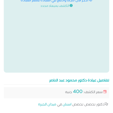
احجز الان مجانا وادفع في العيادة بسعر العيادة
الكشف بميعاد محدد
تفاصيل عيادة دكتور محمود عبد الناصر
400
سعر الكشف:
جنيه
دكتور تخصص تخصص
اسنان
في
ميدان الجيزة