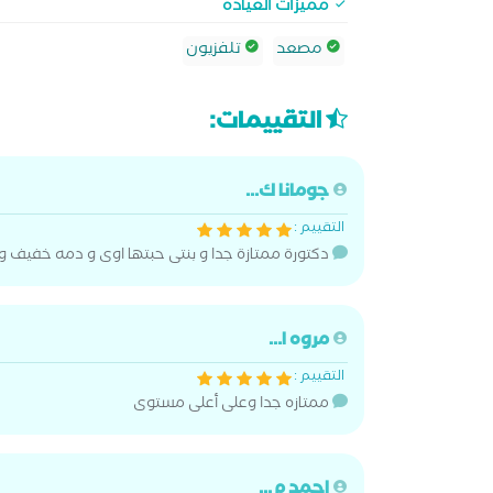
مميزات العيادة
مصعد
تلفزيون
التقييمات:
جومانا ك...
التقييم :
دكتورة ممتازة جدا و بنتى حبتها اوى و دمه خفيف و
مروه ا...
التقييم :
ممتازه جدا وعلى أعلى مستوى
احمد م...