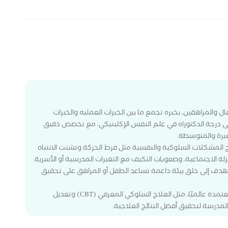
لمراهقين، بخبره تجمع ما بين الخبرات العمليه والخبرات
لى درجة الدكتوراه في علم النفس الإكلينيكي، مع تخصص دقيق
غيرة والمتوسطة.
المشكلات السلوكية والنفسية مثل فرط الحركة وتشتت الانتباه
العزلة الاجتماعية، وصعوبات التكيف مع التغيرات المدرسية أو الأسرية.
هدف إلى خلق بيئة داعمة تساعد الطفل أو المراهق على تحقيق
تعتمد في عملها على أحدث الأساليب العلاجية المعتمدة عالميًا، مثل العلاج السلوكي المعرفي (CBT) وتعديل
لمدرسة لتحقيق أفضل النتائج العلاجية.