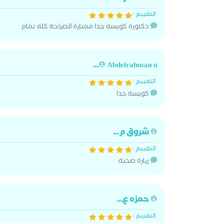
التقييم :
دكتورة كويسه جدا ممتازة الصراحة كله تمام
Abdelrahman n...
التقييم :
كويسة جدا
شروق م...
التقييم :
زيارة صحية
حمزه ع...
التقييم :