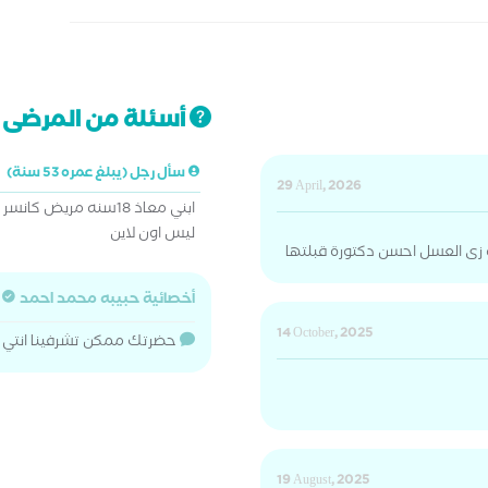
أسئلة من المرضى ت
سأل رجل (يبلغ عمره 53 سنة)
29 April, 2026
ابني معاذ 18سنه مريض
ليس اون لاين
 زى العسل احسن دكتورة قبلتها
أخصائية حبيبه محمد احمد
14 October, 2025
حضرتك ممكن تشرفينا انتي و
19 August, 2025