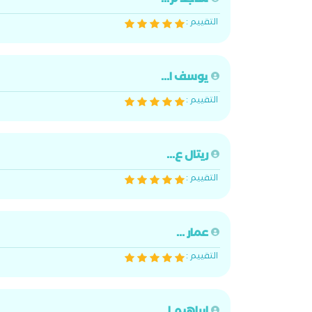
ساجد م...
التقييم :
يوسف ا...
التقييم :
ريتال ع...
التقييم :
عمار ...
التقييم :