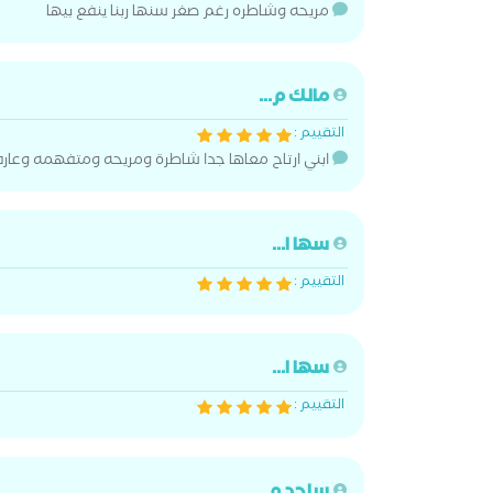
مريحه وشاطره رغم صغر سنها ربنا ينفع بيها
مالك م...
التقييم :
ابني ارتاح معاها جدا شاطرة ومريحه ومتفهمه وعار
سها ا...
التقييم :
سها ا...
التقييم :