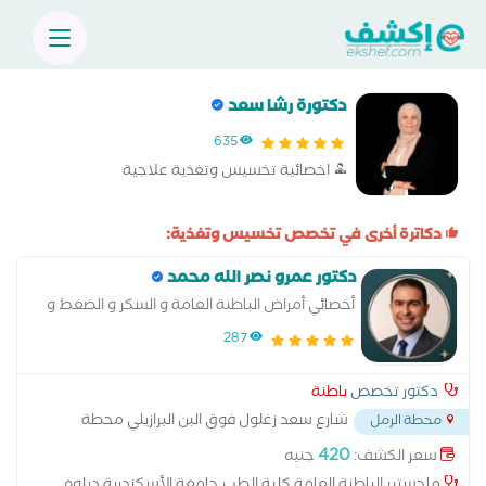
دكتورة رشا سعد
635
اخصائية تخسيس وتغذية علاجية
دكاترة أخرى في تخصص تخسيس وتغذية:
دكتور عمرو نصر الله محمد
أخصائي أمراض الباطنة العامة و السكر و الضغط و
القلب الوقائي و التغذية العلاجية
287
دكتور تخصص
باطنة
شارع سعد زغلول فوق البن البرازيلي محطة
محطة الرمل
الرمل
...
420
سعر الكشف:
جنيه