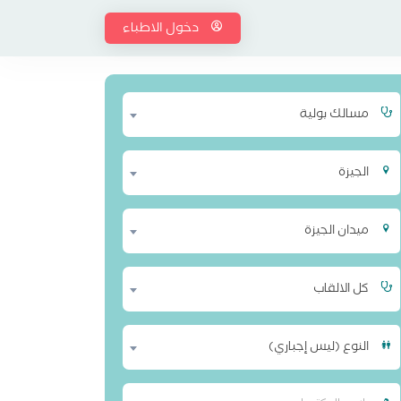
دخول الاطباء
مسالك بولية
الجيزة
ميدان الجيزة
كل الالقاب
النوع (ليس إجباري)