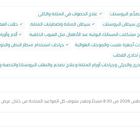
ضخّم البروستات
علاج الحصوات في المثانة والكلى
وي سرطان البروستات
سرطان المثانة واضطرابات المثانة
حالات الع
 مشكلات المسالك البولية عند الأطفال مثل العيوب الخلقية
آلام وأورا
دث أجهزة تفتيت والموجات الهوائية
جراحات استخدام منظار البطن والحو
ر احادى القطب
ذرى والجزئى وجراحات أورام المثانة وعلاج تضخم والتهاب البروستاتا والخصية وا