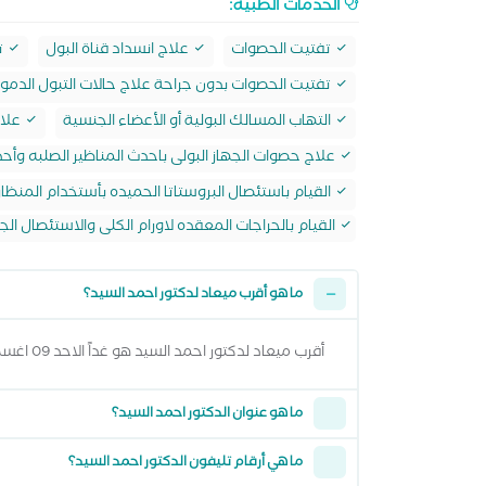
الخدمات الطبية:
تفتيت الحصوات
علاج انسداد قناة البول
ت
تفتيت الحصوات بدون جراحة علاج حالات التبول الدم
التهاب المسالك البولية أو الأعضاء الجنسية
علاج
علاج حصوات الجهاز البولى باحدث المناظير الصلبه وأح
القيام باستئصال البروستاتا الحميده بأستخدام المنظا
القيام بالحراجات المعقده لاورام الكلى والاستئصال الج
ما هو أقرب ميعاد لدكتور احمد السيد؟
أقرب ميعاد لدكتور احمد السيد هو غداً الاحد 09 اغسطس 2026 من 8:30 مساءً وتقدر تشوف كل المواعيد المتاحة من خلال عرض المواعيد أعلاه
ما هو عنوان الدكتور احمد السيد؟
ما هي أرقام تليفون الدكتور احمد السيد؟