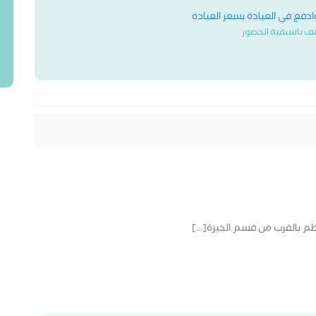
وادفع في العيادة بسعر العيادة
ف باسبقية الحضور
ظم بالقرب من قسم الجيزة[...]