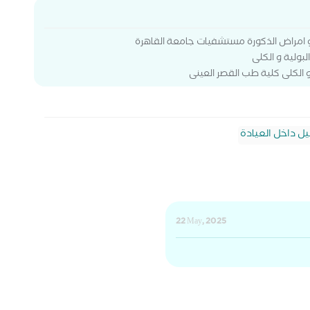
 و امراض الذكورة مستشفيات جامعة القاهرة
بولية و الكلى
 الكلى كلية طب القصر العينى
يل داخل العيادة
22 May, 2025