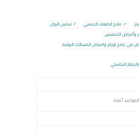
قم
علاج الضعف الجنسي
سلس البول
م وأمراض الخصيتين
ض فى علاج اورام وامراض المسالك البوليه
لجهاز التناسلي