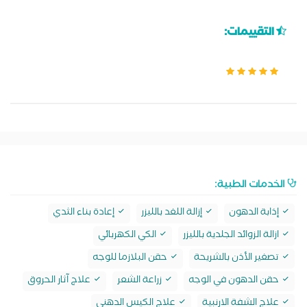
التقييمات:
الخدمات الطبية:
إذابة الدهون
إزالة اللغد بالليزر
إعادة بناء الثدي
ازالة الزوائد الجلدية بالليزر
الكي الكهربائي
تصغير الأذن بالشريحة
حقن البلازما للوجه
حقن الدهون في الوجه
زراعة الشعر
علاج آثار الحروق
علاج الشفة الارنبية
علاج الكيس الدهني