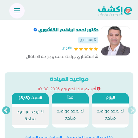
دكتور احمد ابراهيم الكاشوري
إستشاري
313
استشاري جراحة عامة وجراحة الاطفال
مواعيد العيادة
أقرب ميعاد للحجز يوم 2026-08-10
اليوم
غداً
(8/8)
السبت
لا توجد مواعيد
لا توجد مواعيد
لا توجد مواعيد
متاحة
متاحة
متاحة