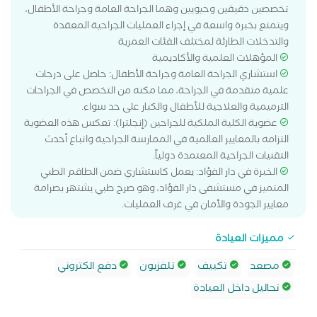
تخصصين دقيقين وحيويين وهما الجراحة العامة وجراحة الأطفال،
ويتمتع بخبرة واسعة في إجراء العمليات الجراحية المعقدة
والتدخلات الطارئة لمختلف الفئات العمرية
المؤهلات العلمية والأكاديمية
استشاري الجراحة العامة وجراحة الأطفال: حاصل على درجات
علمية متقدمة في الجراحة، مما مكنه من التخصص في الجراحات
الترميمية والعلاجية للأطفال والكبار على حد سواء.
عضوية الكلية الملكية للجراحين (إنجلترا): تعكس هذه العضوية
التزامه بالمعايير العالمية في الممارسة الجراحية واتباع أحدث
التقنيات الجراحية المعتمدة دولياً.
الخبرة في دار الفؤاد: يعمل كاستشاري ضمن الطاقم الطبي
المتميز في مستشفى دار الفؤاد، وهو صرح طبي يشتهر بصرامة
معايير الجودة والأمان في غرف العمليات.
مميزات العيادة
مصعد
تكييف
تلفزيون
دفع الكتروني
تحاليل داخل العيادة