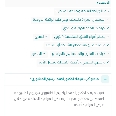
الأمعاء)
2 الجراحة العامة وجراحة المناظير:
استئصال المرارة بالمنظار وجراحات الزائدة الدودية
جراحات الغدة الدرقية والثدي
إصلاح أنواع الفتق المختلفة (الأربي
السري
والمنطقي) باستخدام الشبكة أو المنظار
جراحات الشرج والمستقيم (البواسير
الناصور
والشرخ الشرجي) بأحدث التقنيات لتقليل الألم
ما هو أقرب ميعاد لدكتور احمد ابراهيم الكاشوري؟
أقرب ميعاد لدكتور احمد ابراهيم الكاشوري هو يوم الاثنين 10
اغسطس 2026 وتقدر تشوف كل المواعيد المتاحة من خلال
عرض المواعيد أعلاه