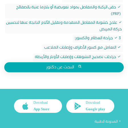
حقن الركبة والمفاصل بمواد تعويضية أو بلازما غنية بالصفائح
(PRP)
علاج خشونة المفاصل المتقدمة وتقليل الآلام الناتجة عنها لتحسين
حركة المريض
3 جراحة العظام والكسور:
التعامل مع كسور الأطراف وإصابات الملاعب
جراحات تصحيح التشوهات وإصابات الأوتار والأربطة
البحث عن دكتور
Download
Download
App Store
Google play
المدونة الطبية