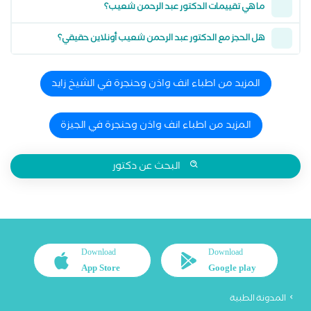
ما هي تقييمات الدكتور عبد الرحمن شعيب؟
هل الحجز مع الدكتور عبد الرحمن شعيب أونلاين حقيقي؟
المزيد من اطباء انف واذن وحنجرة في الشيخ زايد
المزيد من اطباء انف واذن وحنجرة في الجيزة
البحث عن دكتور
Download
Download
App Store
Google play
المدونة الطبية