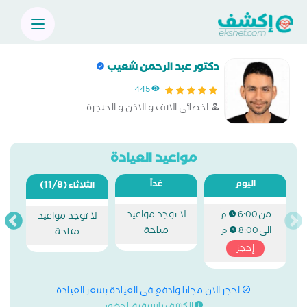
دكتور عبد الرحمن شعيب
445
اخصائي الانف و الاذن و الحنجرة
مواعيد العيادة
اليوم
غداً
(11/8)
الثلاثاء
من
لا توجد مواعيد
6:00 م
لا توجد مواعيد
الى
متاحة
8:00 م
متاحة
إحجز
احجز الان مجانا وادفع في العيادة بسعر العيادة