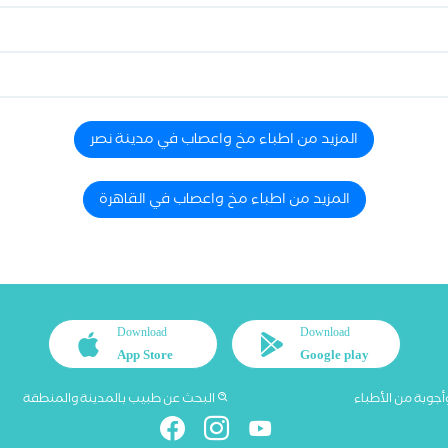
المزيد من اطباء مخ واعصاب في مدينة نصر
المزيد من اطباء مخ واعصاب في القاهرة
Download
Download
App Store
Google play
أجوبة من الأطباء
البحث عن طبيب بالمدينة والمنطقة