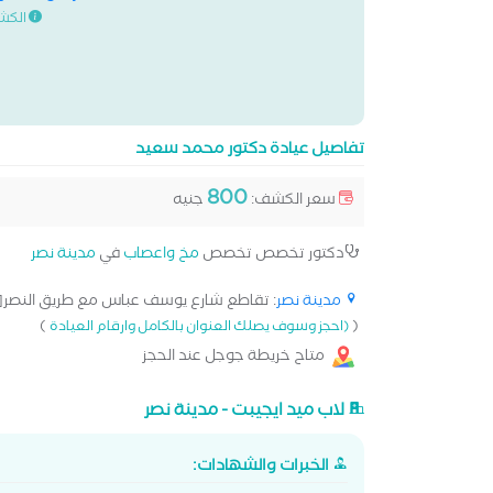
الكش
تفاصيل عيادة دكتور محمد سعيد
800
سعر الكشف:
جنيه
دكتور تخصص تخصص
مخ واعصاب
في
مدينة نصر
مدينة نصر
: تقاطع شارع يوسف عباس مع طريق النصر[..
)
(
(احجز وسوف يصلك العنوان بالكامل وارقام العيادة
متاح خريطة جوجل عند الحجز
لاب ميد ايجيبت - مدينة نصر
الخبرات والشهادات: