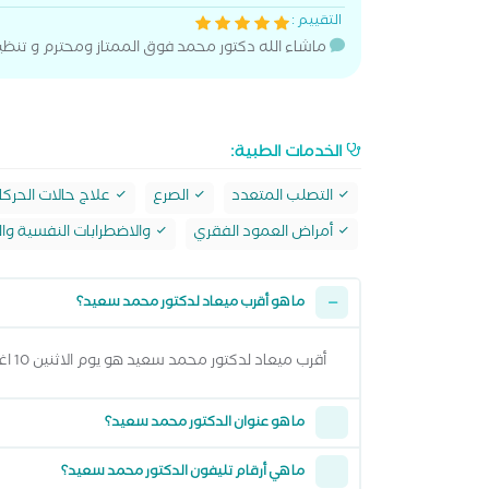
التقييم :
ماشاء الله دكتور محمد فوق الممتاز ومحترم و تنظيم
الخدمات الطبية:
التصلب المتعدد
الصرع
علاج حالات الحركات
أمراض العمود الفقري
والاضطرابات النفسية وا
ما هو أقرب ميعاد لدكتور محمد سعيد؟
أقرب ميعاد لدكتور محمد سعيد هو يوم الاثنين 10 اغسطس 2026 وتقدر تشوف كل المواعيد المتاحة من خلال عرض المواعيد أعلاه
ما هو عنوان الدكتور محمد سعيد؟
ما هي أرقام تليفون الدكتور محمد سعيد؟