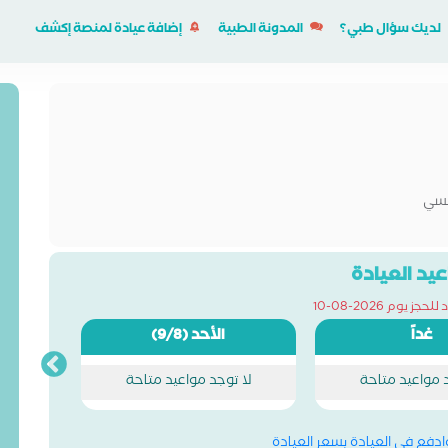
لديك سؤال طبي؟
المدونة الطبية
إضافة عيادة لمنصة إكشف
فسي
يد العيادة
ز يوم 2026-08-10
غداً
الأحد
(9/8)
د مواعيد متاحة
لا توجد مواعيد متاحة
وادفع في العيادة بسعر العيادة