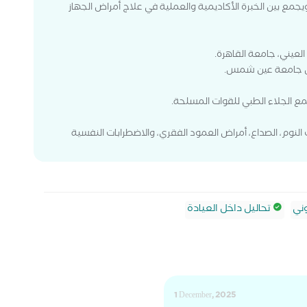
يجمع بين الخبرة الأكاديمية والعملية في علاج أمراض الجهاز
لعيني، جامعة القاهرة.
ن جامعة عين شمس.
 الجلاء الطبي للقوات المسلحة.
النوم، الصداع، أمراض العمود الفقري، والاضطرابات النفسية
ني
تحاليل داخل العيادة
1 December, 2025