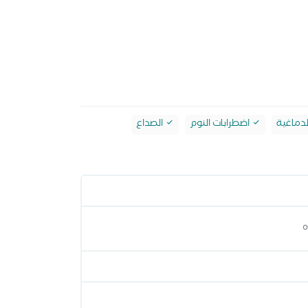
دماغية
اضطرابات النوم
الصداع