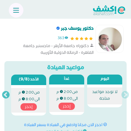
دكتور يوسف جبر
363
دكتوراه جامعة الأزهر - ماجستير جامعة
القاهرة - الزمالة الدولية الأوربية
مواعيد العيادة
اليوم
غداً
(9/8)
الأحد
لا توجد مواعيد
من
2:00 م
من
2:00 م
متاحة
الى
8:00 م
الى
8:00 م
إحجز
إحجز
احجز الان مجانا وادفع في العيادة بسعر العيادة