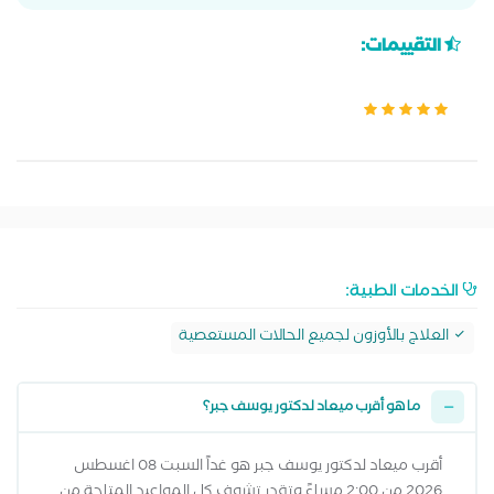
التقييمات:
الخدمات الطبية:
العلاج بالأوزون لجميع الحالات المستعصية
ما هو أقرب ميعاد لدكتور يوسف جبر؟
أقرب ميعاد لدكتور يوسف جبر هو غداً السبت 08 اغسطس
2026 من 2:00 مساءً وتقدر تشوف كل المواعيد المتاحة من