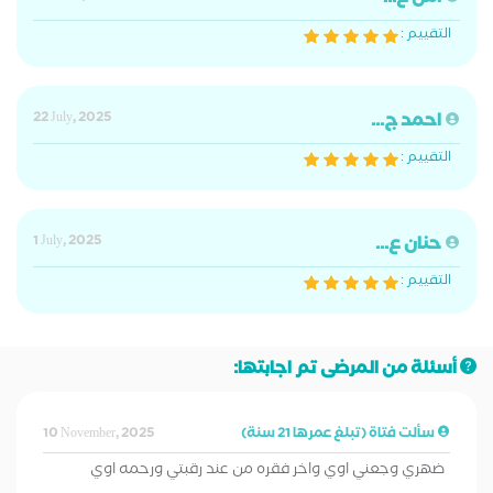
التقييم :
احمد ج...
22 July, 2025
التقييم :
حنان ع...
1 July, 2025
التقييم :
أسئلة من المرضى تم اجابتها:
سألت فتاة (تبلغ عمرها 21 سنة)
10 November, 2025
ضهري وجعني اوي واخر فقره من عند رقبتي ورحمه اوي