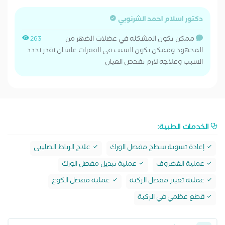
دكتور اسلام احمد الشرنوبي
ممكن تكون المشكله في عضلات الضهر من
263
المجهود وممكن يكون السبب في الفقرات علشان نقدر نحدد
السبب وعلاجه لازم نفحص العيان
الخدمات الطبية:
إعادة تسوية سطح مفصل الورك
علاج الرباط الصليبي
عملية الغضروف
عملية تبديل مفصل الورك
عملية تغيير مفصل الركبة
عملية مفصل الكوع
قطع عظمي في الركبة