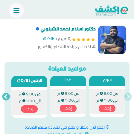
دكتور اسلام احمد الشرنوبي
(5 تقييم)
1510
اخصائي جراحة العظام والكسور
مواعيد العيادة
اليوم
غداً
(10/8)
الإثنين
من
من
8:00 م
9:00 م
من
9:00 م
الى
الى
11:00 م
11:00 م
الى
11:00 م
إحجز
إحجز
إحجز
احجز الان مجانا وادفع في العيادة بسعر العيادة