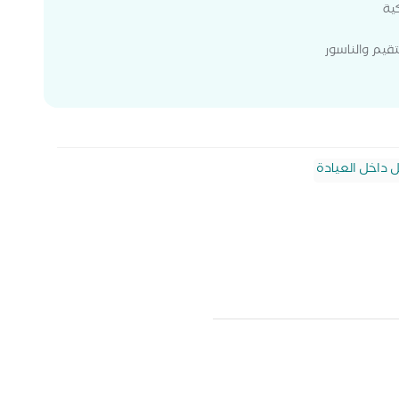
ية
قيم والناسور
ل داخل العيادة