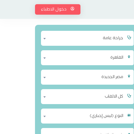
دخول الاطباء
جراحة عامة
القاهرة
مصر الجديدة
كل الالقاب
النوع (ليس إجباري)