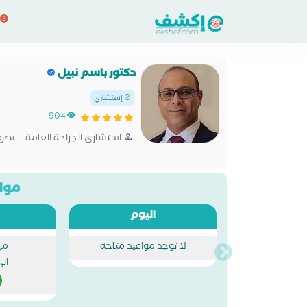
دكتور باسم نبيل
إستشاري
904
استشارى الجراحة العامة - عضو 
مواع
اليوم
لا توجد مواعيد متاحة
من
ال