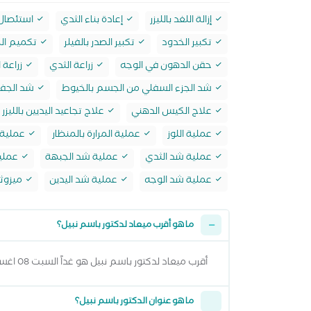
إزالة اللغد بالليزر
إعادة بناء الثدي
استئصال 
تكبير الخدود
تكبير الصدر بالفيلر
تكميم ال
حقن الدهون في الوجه
زراعة الثدي
زراعة ا
شد الجزء السفلي من الجسم بالخيوط
شد الجفو
علاج الكيس الدهني
علاج تجاعيد اليديين بالليزر
عملية اللوز
عملية المرارة بالمنظار
عملية ا
عملية شد الثدي
عملية شد الجبهة
عملي
عملية شد الوجه
عملية شد اليدين
ميزوثي
ما هو أقرب ميعاد لدكتور باسم نبيل؟
أقرب ميعاد لدكتور باسم نبيل هو غداً السبت 08 اغسطس 2026 من 7:00 مساءً وتقدر تشوف كل المواعيد المتاحة من خلال عرض المواعيد أعلاه
ما هو عنوان الدكتور باسم نبيل؟