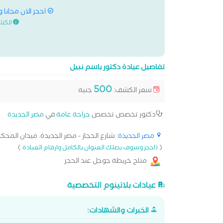
احجز الان مجانا 
الكش
تفاصيل عيادة دكتور باسم نبيل
500
سعر الكشف:
جنيه
دكتور تخصص تخصص
جراحة عامة
في
مصر الجديدة
مصر الجديدة
: شارع الحجاز - مصر الجديدة. ميدان المحكم
)
(
(احجز وسوف يصلك العنوان بالكامل وارقام العيادة
متاح خريطة جوجل عند الحجز
عيادات بلاتينوم التخصصية
الخبرات والشهادات: