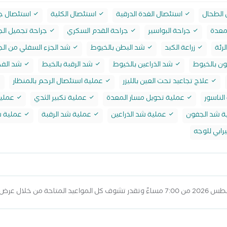
الطحال
استئصال الغدة الدرقية
استئصال الكلية
استئصال جز
معدة
جراحة البواسير
جراحة القدم السكري
جراحة تجميل ال
لرئة
زراعة الكبد
شد البطن بالخيوط
شد الجزء السفلي من الج
ن بالخيوط
شد الذراعين بالخيوط
شد الرقبة بالخيط
شد الفخ
علاج تجاعيد تحت العين بالليزر
عملية استئصال الرحم بالمنظار
لناسور
عملية تحويل مسار المعدة
عملية تكبير الثدي
عملية
ة شد الجفون
عملية شد الذراعين
عملية شد الرقبة
عملية ش
رابي للوجه