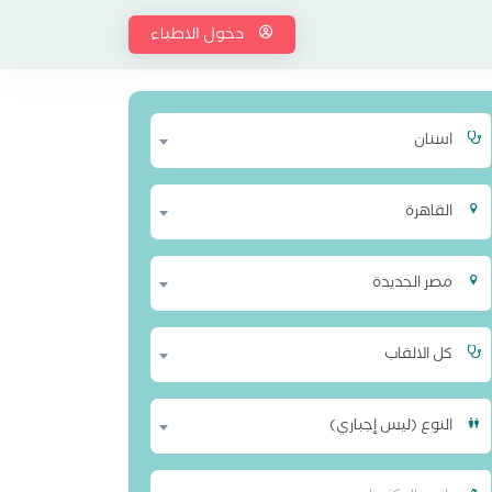
دخول الاطباء
اسنان
القاهرة
مصر الجديدة
كل الالقاب
النوع (ليس إجباري)