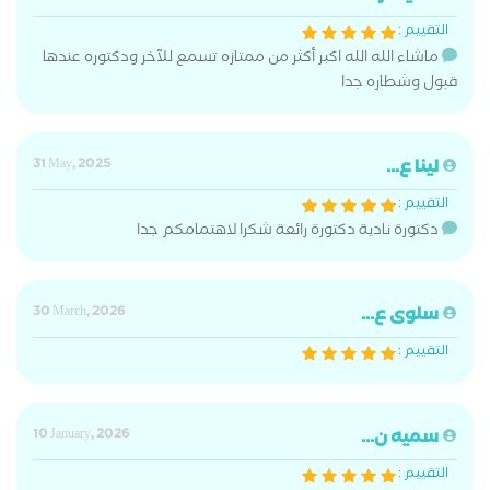
التقييم :
ماشاء الله الله اكبر أكثر من ممتازه تسمع للآخر ودكتوره عندها
قبول وشطاره جدا
لينا ع...
31 May, 2025
التقييم :
دكتورة نادية دكتورة رائعة شكرا لاهتمامكم جدا
سلوى ع...
30 March, 2026
التقييم :
سميه ن...
10 January, 2026
التقييم :