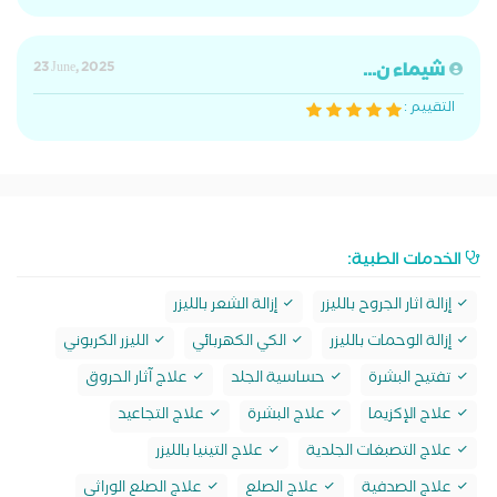
شيماء ن...
23 June, 2025
التقييم :
الخدمات الطبية:
إزالة اثار الجروح بالليزر
إزالة الشعر بالليزر
إزالة الوحمات بالليزر
الكي الكهربائي
الليزر الكربوني
تفتيح البشرة
حساسية الجلد
علاج آثار الحروق
علاج الإكزيما
علاج البشرة
علاج التجاعيد
علاج التصبغات الجلدية
علاج التينيا بالليزر
علاج الصدفية
علاج الصلع
علاج الصلع الوراثى