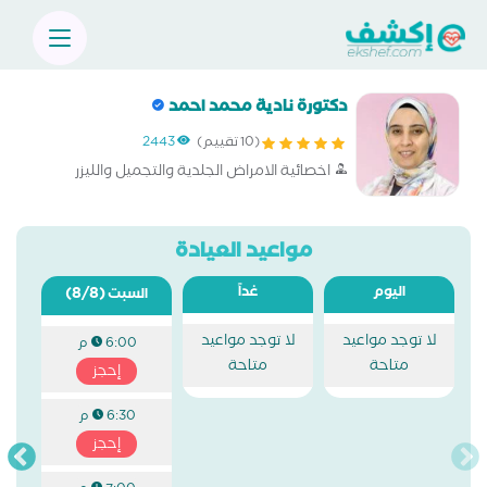
دكتورة نادية محمد احمد
(10 تقييم)
2443
اخصائية الامراض الجلدية والتجميل والليزر
مواعيد العيادة
اليوم
غداً
(8/8)
السبت
لا توجد مواعيد
لا توجد مواعيد
6:00 م
متاحة
متاحة
إحجز
6:30 م
إحجز