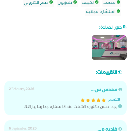
مصعد
تكييف
تلفزيون
دفع الكتروني
استشارة مجانية
صور العيادة:
التقييمات:
سندس س...
2 February, 2026
التقييم :
بجد احسن دكتوره كشفت عندها ممتازه جدا ربنا يباركلك
فاديه م...
6 September, 2025