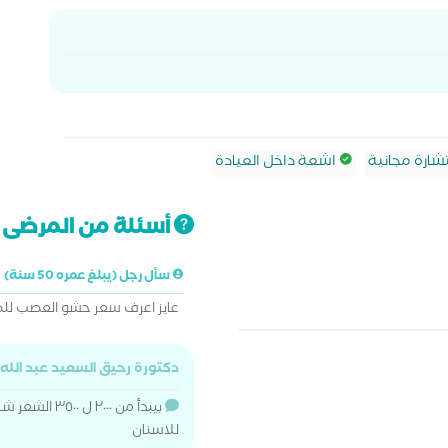
ارة مجانية
اشعة داخل العيادة
أسئلة من المرضى ت
سأل رجل (يبلغ عمره 50 سنة)
عايز اعرف سعر حشو العصب لل
دكتورة رحيق السعيد عبد الله
بيبدأ من ٢٠٠٠
للاسنان