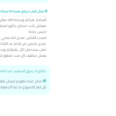
سأل شاب (يبلغ عمره 24 سنة)
السلام عليكم ورحمة الله تعالى
معلش كنت محتاج دكتور اسنان
احسن حاجة
لسبب الفكين عندي لما بصحي من
عندي سنتين من قدام ف الفك ا
مش بستحمل اكل عليها و روحت 
بعمل تنظيف كل ست شهور لان 
دكتورة رحيق السعيد عبد الله
متاح عندنا تقويم اسنان با
كل ايام الاسبوع ما عدا الجمعة