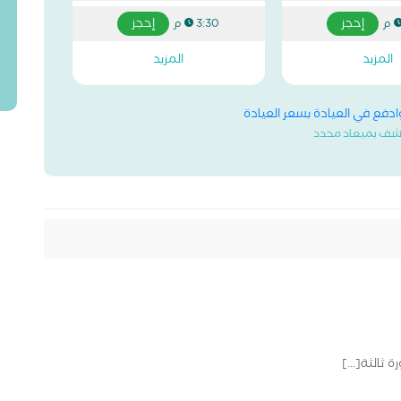
إحجز
إحجز
3:30 م
المزيد
المزيد
وادفع في العيادة بسعر العيادة
شف بميعاد محدد