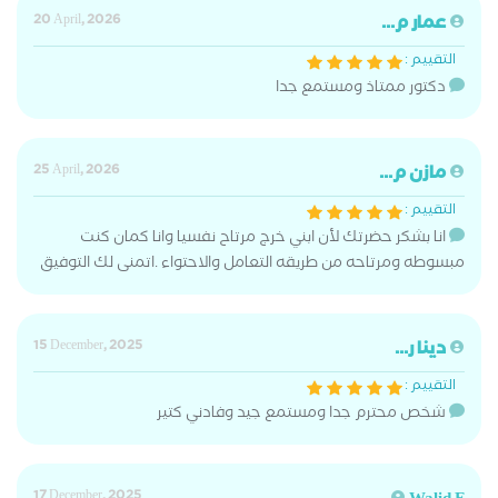
عمار م...
20 April, 2026
التقييم :
دكتور ممتاذ ومستمع جدا
مازن م...
25 April, 2026
التقييم :
انا بشكر حضرتك لأن ابني خرج مرتاح نفسيا وانا كمان كنت
مبسوطه ومرتاحه من طريقه التعامل والاحتواء .اتمنى لك التوفيق
دينا ر...
15 December, 2025
التقييم :
شخص محترم جدا ومستمع جيد وفادني كتير
17 December, 2025