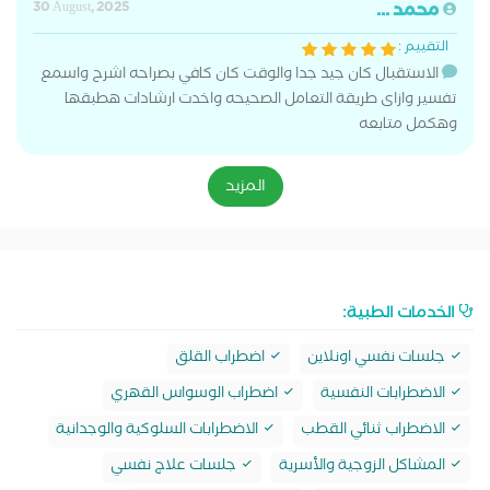
محمد ...
30 August, 2025
التقييم :
الاستقبال كان جيد جدا والوقت كان كافي بصراحه اشرح واسمع
تفسير وازاى طريقة التعامل الصحيحه واخدت ارشادات هطبقها
وهكمل متابعه
المزيد
الخدمات الطبية:
جلسات نفسي اونلاين
اضطراب القلق
الاضطرابات النفسية
اضطراب الوسواس القهري
الاضطراب ثنائي القطب
الاضطرابات السلوكية والوجدانية
المشاكل الزوجية والأسرية
جلسات علاج نفسي