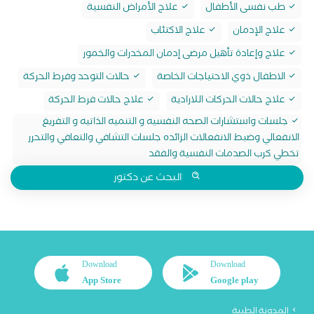
طب نفسى الأطفال
علاج الأمراض النفسية
علاج الإدمان
علاج الاكتئاب
علاج وإعادة تأهيل مرضى إدمان المخدرات والخمور
الاطفال ذوي الاحتياجات الخاصة
حالات التوحد وفرط الحركة
علاج حالات الحركات اللارادية
علاج حالات فرط الحركة
جلسات واستشارات الصحه النفسيه و التنميه الذاتيه و التفريغ
الانفعالي وضبط الانفعالات الزائده جلسات التشافي والتعافي والتحرر
تخطي كرب الصدمات النفسية والفقد
البحث عن دكتور
Download
Download
App Store
Google play
المدونة الطبية