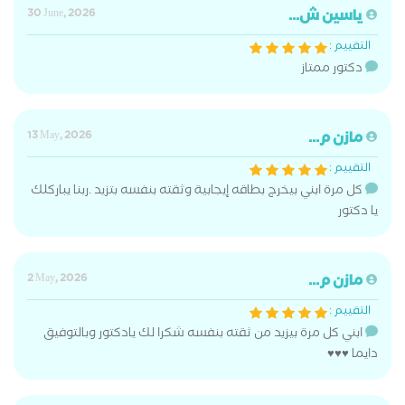
ياسين ش...
30 June, 2026
التقييم :
دكتور ممتاز
مازن م...
13 May, 2026
التقييم :
كل مرة ابني بيخرج بطاقه إيجابية وثقته بنفسه بتزيد .ربنا يباركلك
يا دكتور
مازن م...
2 May, 2026
التقييم :
ابني كل مرة بيزيد من ثقته بنفسه شكرا لك يادكتور وبالتوفيق
دايما ♥️♥️♥️