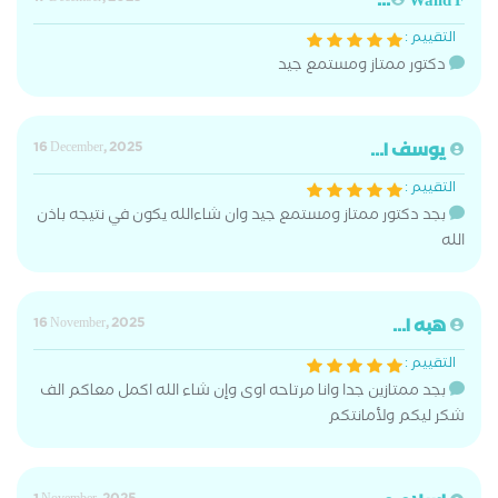
Walid F...
التقييم :
دكتور ممتاز ومستمع جيد
يوسف ا...
16 December, 2025
التقييم :
بجد دكتور ممتاز ومستمع جيد وان شاءالله يكون في نتيجه باذن
الله
هبه ا...
16 November, 2025
التقييم :
بجد ممتازين جدا وانا مرتاحه اوى وإن شاء الله اكمل معاكم الف
شكر ليكم ولأمانتكم