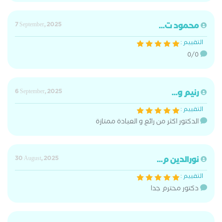
محمود ت...
7 September, 2025
التقييم :
٥/٥
رنيم و...
6 September, 2025
التقييم :
الدكتور اكثر من رائع و العيادة ممتازة
نورالدين م...
30 August, 2025
التقييم :
دكتور محترم جدا