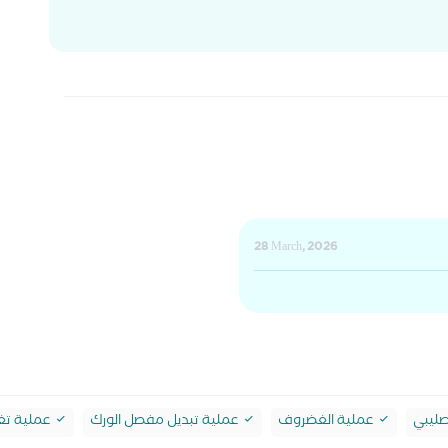
28 March, 2026
صليبي
عملية الغضروف
عملية تبديل مفصل الورك
عملية تغي