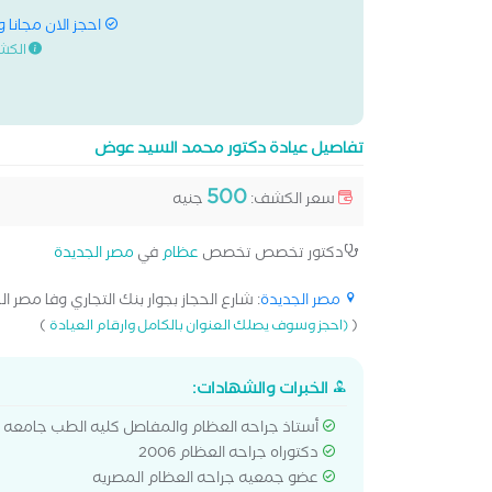
احجز الان مجانا 
الكش
تفاصيل عيادة دكتور محمد السيد عوض
500
سعر الكشف:
جنيه
دكتور تخصص تخصص
عظام
في
مصر الجديدة
مصر الجديدة
: شارع الحجاز بجوار بنك التجاري وفا مصر الج
)
(
(احجز وسوف يصلك العنوان بالكامل وارقام العيادة
الخبرات والشهادات:
أستاذ جراحه العظام والمفاصل كليه الطب جامع
دكتوراه جراحه العظام 2006
عضو جمعيه جراحه العظام المصريه