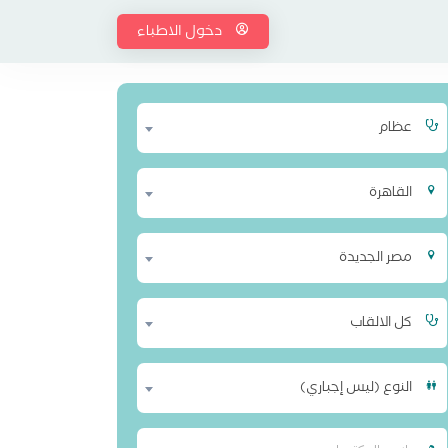
دخول الاطباء
عظام
القاهرة
مصر الجديدة
كل الالقاب
النوع (ليس إجباري)