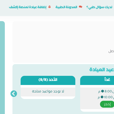
لديك سؤال طبي؟
المدونة الطبية
إضافة عيادة لمنصة إكشف
اصل
يد العيادة
غداً
الأحد
(9/8)
لا توجد مواعيد متاحة
8:00 م
10:00 م
إحجز