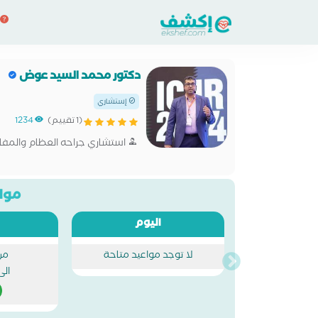
دكتور محمد السيد عوض
إستشاري
(1 تقييم)
1234
استشاري جراحه العظام والمف
مواع
اليوم
لا توجد مواعيد متاحة
من
الى